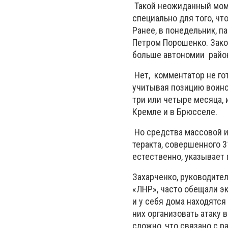
Такой неожиданный моме
специально для того, чт
Ранее, в понедельник, 
Петром Порошенко. Зако
больше автономии райо
Нет, комментатор не го
учитывая позицию воинс
три или четыре месяца, 
Кремле и в Брюсселе.
Но средства массовой и
теракта, совершенного 3
естественно, указывает 
Захарченко, руководител
«ЛНР», часто обещали эк
и у себя дома находятся
них организовать атаку 
сложно, что связано с р