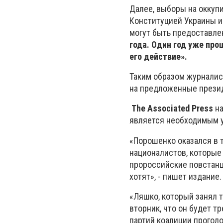
Далее, выборы на оккуп
Конституцией Украины и
могут быть предоставлен
года. Один год уже про
его действие».
Таким образом журналис
на предложенные презид
The Associated Press
н
является необходимым у
«Порошенко оказался в 
националистов, которые
пророссийские повстанцы
хотят», - пишет издание.
«Ляшко, который занял т
вторник, что он будет т
партий коалиции проголо