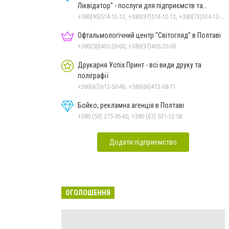
Ліквідатор" - послуги для підприємств та
населення
+380(95)514-12-12, +380(97)514-12-12, +380(73)514-12-12
Офтальмологічний центр "Світогляд" в Полтаві
+380(50)405-20-00, +380(97)405-20-00
Друкарня Успіх Принт - всі види друку та
поліграфії
+380(67)612-50-46, +380(66)413-68-11
Бойко, рекламна агенція в Полтаві
+380 (50) 275-95-60, +380 (67) 531-12-58
Додати підприємство
ОГОЛОШЕННЯ