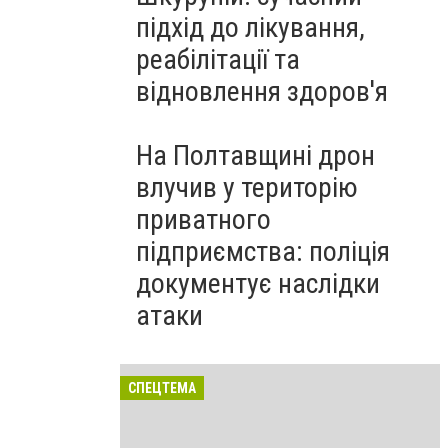
підхід до лікування,
реабілітації та
відновлення здоров'я
На Полтавщині дрон
влучив у територію
приватного
підприємства: поліція
документує наслідки
атаки
СПЕЦТЕМА