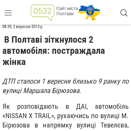
08:39, 2 вересня 2015 р.
В Полтаві зіткнулося 2
автомобіля: постраждала
жінка
ДТП сталося 1 вересня близько 9 ранку по
вулиці Маршала Бірюзова.
Як розповідають в ДАІ, автомобіль
«NISSAN X TRAIL», рухаючись по вулиці М.
Бірюзова в напрямку вулиці Тевелєва,