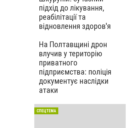
підхід до лікування,
реабілітації та
відновлення здоров'я
На Полтавщині дрон
влучив у територію
приватного
підприємства: поліція
документує наслідки
атаки
СПЕЦТЕМА