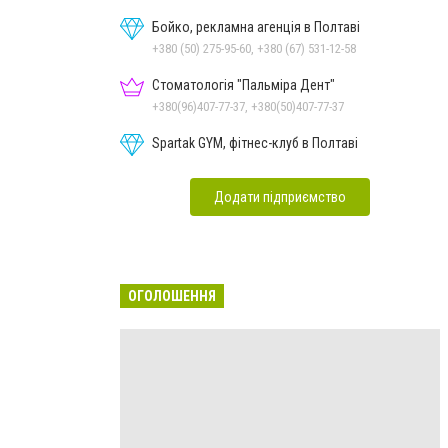
реабілітація
Бойко, рекламна агенція в Полтаві
+380 (50) 275-95-60, +380 (67) 531-12-58
Стоматологія "Пальміра Дент"
+380(96)407-77-37, +380(50)407-77-37
Spartak GYM, фітнес-клуб в Полтаві
Додати підприємство
ОГОЛОШЕННЯ