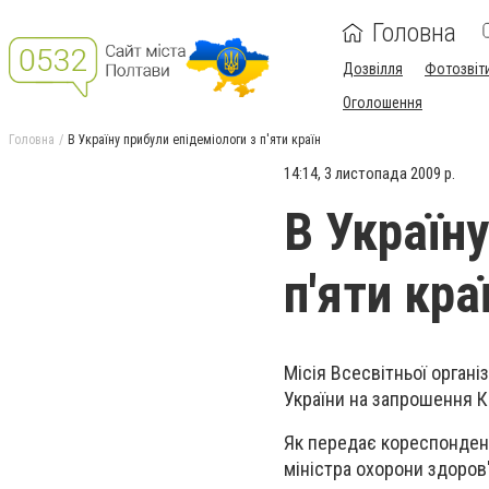
Головна
Дозвілля
Фотозвіт
Оголошення
Головна
В Україну прибули епідеміологи з п'яти країн
14:14, 3 листопада 2009 р.
В Україну
п'яти кра
Місія Всесвітньої органі
України на запрошення Ка
Як передає кореспондент
міністра охорони здоро