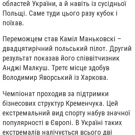
областей України, а й навіть із сусідньої
Польщі. Саме туди цього разу кубок і
поїхав.
Переможцем став Каміл Маньковскі –
двадцятирічний польський пілот. Другий
результат показав його співвітчизник
Анджі Малкуш. Третє місце здобув
Володимир Яворський із Харкова.
Чемпіонат проходив за підтримки
бізнесових структур Кременчука. Цей
екстремальний вид спорту набув значної
популярності в Європі. В Україні таких
екстремалів налічується всього дві