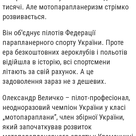
тисячі. Але мотопарапланеризм стрімко
розвивається.
Він об'єднує пілотів Федерації
парапланерного спорту України. Проте
ера безкоштовних аероклубів і польотів
відійшла в історію, всі спортсмени
літають за свій рахунок. А це
задоволення зараз не з дешевих.
Олександр Величко – пілот-професіонал,
неодноразовий чемпіон України у класі
„мотопараплани”, член збірної України,
який започаткував розвиток