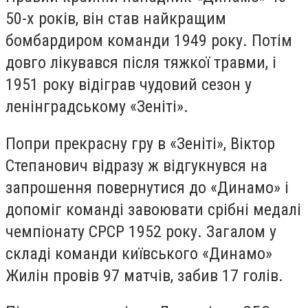
50-х років, він став найкращим
бомбардиром команди 1949 року. Потім
довго лікувався після тяжкої травми, і
1951 року відіграв чудовий сезон у
ленінградському «Зеніті».
Попри прекрасну гру в «Зеніті», Віктор
Степанович відразу ж відгукнувся на
запрошення повернутися до «Динамо» і
допоміг команді завоювати срібні медалі
чемпіонату СРСР 1952 року. Загалом у
складі команди київського «Динамо»
Жилін провів 97 матчів, забив 17 голів.