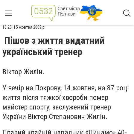
16:23, 15 жовтня 2009 р.
Пішов з життя видатний
український тренер
Віктор Жилін.
У вечір на Покрову, 14 жовтня, на 87 році
життя після тяжкої хвороби помер
майстер спорту, заслужений тренер
України Віктор Степанович Жилін.
Правий крайній нападник «Динамо» 40-