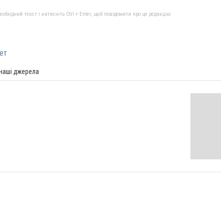
бхідний текст і натисніть Ctrl + Enter, щоб повідомити про це редакцію
ет
 наші джерела