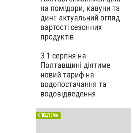
на помідори, кавуни та
дині: актуальний огляд
вартості сезонних
продуктів
З 1 серпня на
Полтавщині діятиме
новий тариф на
водопостачання та
водовідведення
СПЕЦТЕМА