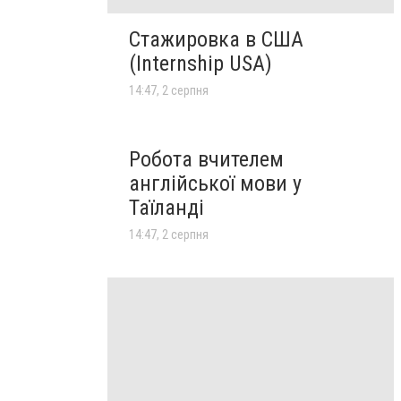
Стажировка в США
(Internship USA)
14:47, 2 серпня
Робота вчителем
англійської мови у
Таїланді
14:47, 2 серпня