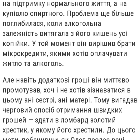
на підтримку нормального життя, а на
купівлю спиртного. Проблема ще більше
поглибилася, коли алкогольна
залежність витягала з його кишень усі
копійки. У той момент він вирішив брати
мікрокредити, якими хотів оплачувати
житло та алкоголь.
Але навіть додаткові гроші він миттєво
промотував, хоч і не хотів зізнаватися в
цьому ані сестрі, ані матері. Тому вигадав
черговий спосіб отримання швидких
грошей — здати в ломбард золотий
хрестик, у якому його хрестили. До цього