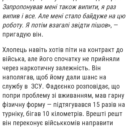
Запропонував мені також випити, я раз
випив і все. Але мені стало байдуже на цю
роботу. Я потім взагалі звідти пішов
», —
пригадую він.
Хлопець навіть хотів піти на контракт до
війська, але його спочатку не прийняли
через наркотичну залежність. Він
наполягав, щоб йому дали шанс на
службу в ЗСУ. Фадєєнко розповідає, що
попри проблему зі вживанням, мав гарну
фізичну форму — підтягувався 15 разів на
турніку, бігав 10 кілометрів. Врешті решт
він переконує військкомів направити