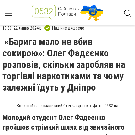
19:30, 22 липня 2024 р.
Надійне джерело
«Барига мало не вбив
сокирою»: Олег Фадєєнко
розповів, скільки заробляв на
торгівлі наркотиками та чому
залежні їдуть у Дніпро
Колишній наркозалежний Олег Фадєєнко. Фото: 0532.ua
Молодий студент Олег Фадєєнко
пройшов стрімкий шлях від звичайного