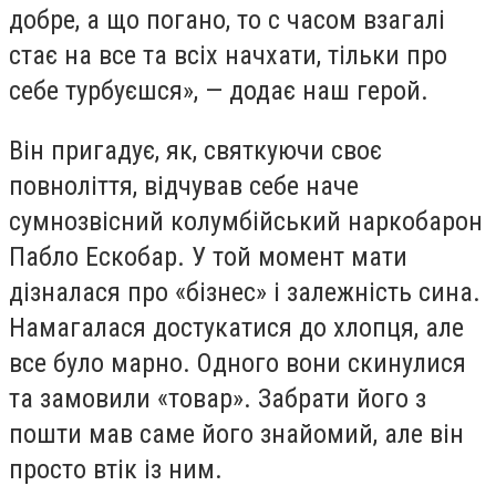
добре, а що погано, то с часом взагалі
стає на все та всіх начхати, тільки про
себе турбуєшся», — додає наш герой.
Він пригадує, як, святкуючи своє
повноліття, відчував себе наче
сумнозвісний колумбійський наркобарон
Пабло Ескобар. У той момент мати
дізналася про «бізнес» і залежність сина.
Намагалася достукатися до хлопця, але
все було марно. Одного вони скинулися
та замовили «товар». Забрати його з
пошти мав саме його знайомий, але він
просто втік із ним.