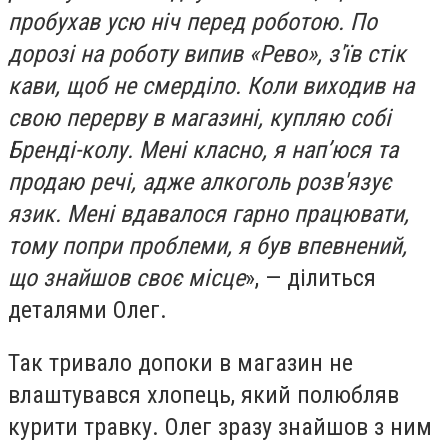
пробухав усю ніч перед роботою. По
дорозі на роботу випив «Рево», з'їв стік
кави, щоб не смерділо. Коли виходив на
свою перерву в магазині, купляю собі
Бренді-колу. Мені класно, я нап’юся та
продаю речі, адже алкоголь розв'язує
язик. Мені вдавалося гарно працювати,
тому попри проблеми, я був впевнений,
що знайшов своє місце
», — ділиться
деталями Олег.
Так тривало допоки в магазин не
влаштувався хлопець, який полюбляв
курити травку. Олег зразу знайшов з ним