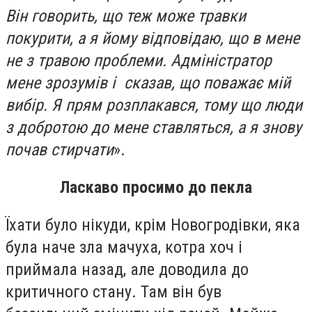
Він говорить, що теж може травки
покурити, а я йому відповідаю, що в мене
не з травою проблеми. Адміністратор
мене зрозумів і сказав, що поважає мій
вибір. Я прям розплакався, тому що люди
з добротою до мене ставляться, а я знову
почав стирчати
».
Ласкаво просимо до пекла
Їхати було нікуди, крім Новогродівки, яка
була наче зла мачуха, котра хоч і
приймала назад, але доводила до
критичного стану. Там він був