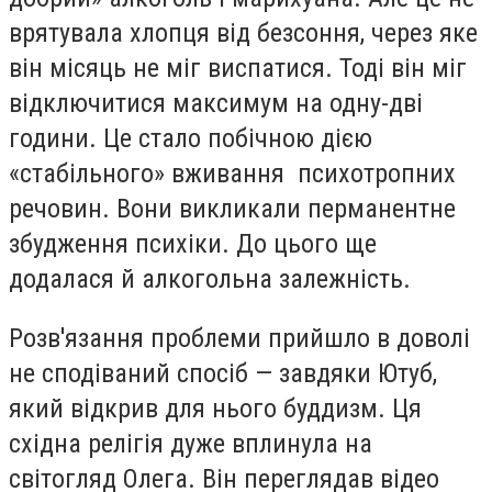
врятувала хлопця від безсоння, через яке
він місяць не міг виспатися. Тоді він міг
відключитися максимум на одну-дві
години. Це стало побічною дією
«стабільного» вживання психотропних
речовин. Вони викликали перманентне
збудження психіки. До цього ще
додалася й алкогольна залежність.
Розв'язання проблеми прийшло в доволі
не сподіваний спосіб — завдяки Ютуб,
який відкрив для нього буддизм. Ця
східна релігія дуже вплинула на
світогляд Олега. Він переглядав відео