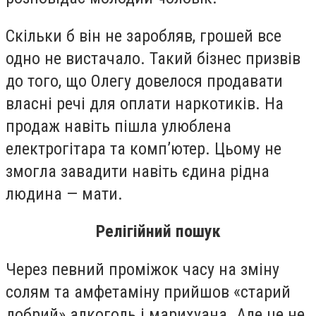
Скільки б він не заробляв, грошей все
одно не вистачало. Такий бізнес призвів
до того, що Олегу довелося продавати
власні речі для оплати наркотиків. На
продаж навіть пішла улюблена
електрогітара та комп’ютер. Цьому не
змогла завадити навіть єдина рідна
людина — мати.
Релігійний пошук
Через певний проміжок часу на зміну
солям та амфетаміну прийшов «старий
добрий» алкоголь і марихуана. Але це не