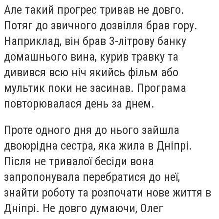
Але такий прогрес тривав не довго.
Потяг до звичного дозвілля брав гору.
Наприклад, він брав 3-літрову банку
домашнього вина, курив травку та
дивився всю ніч якийсь фільм або
мультик поки не засинав. Програма
повторювалася день за днем.
Проте одного дня до нього зайшла
двоюрідна сестра, яка жила в Дніпрі.
Після не тривалої бесіди вона
запропонувала перебратися до неї,
знайти роботу та розпочати нове життя в
Дніпрі. Не довго думаючи, Олег