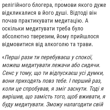
релігійного блогера, промови якого дуже
відкликалися в його душі. Відтоді він
почав практикувати медитацію. А
оскільки медитувати треба було
абсолютно тверезим, йому прийшлося
відмовитися від алкоголю та трави.
«
Перші рази ти перебуваєш у спокої,
можеш медитувати лежачи або сидячи.
Сенс у тому, що ти відпускаєш усі думки,
вони приходять повз тебе. І перший раз,
коли це спробував, я зміг заснути. Тоді я
вирішив, що замість того, щоб вживати, я
буду медитувати. Зможу налагодити свій