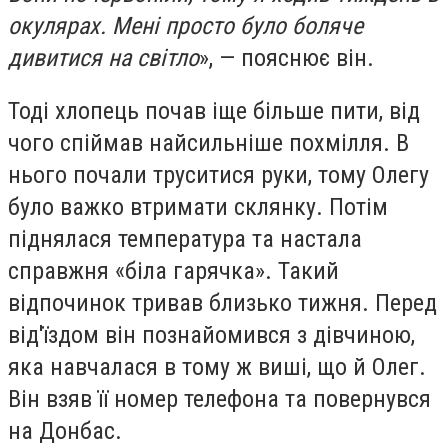
окулярах. Мені просто було боляче
дивитися на світло
», — пояснює він.
Тоді хлопець почав іще більше пити, від
чого спіймав найсильніше похмілля. В
нього почали труситися руки, тому Олегу
було важко втримати склянку. Потім
піднялася температура та настала
справжня «біла гарячка». Такий
відпочинок тривав близько тижня. Перед
від'їздом він познайомився з дівчиною,
яка навчалася в тому ж виші, що й Олег.
Він взяв її номер телефона та повернувся
на Донбас.