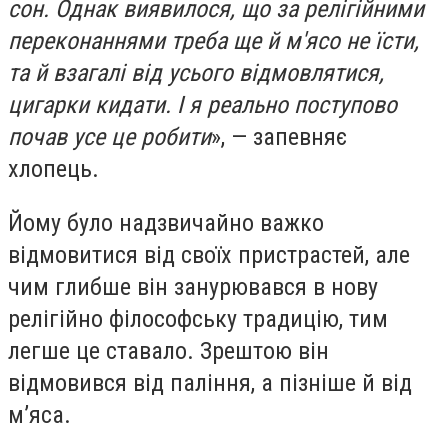
сон. Однак виявилося, що за релігійними
переконаннями треба ще й м'ясо не їсти,
та й взагалі від усього відмовлятися,
цигарки кидати. І я реально поступово
почав усе це робити
», — запевняє
хлопець.
Йому було надзвичайно важко
відмовитися від своїх пристрастей, але
чим глибше він занурювався в нову
релігійно філософську традицію, тим
легше це ставало. Зрештою він
відмовився від паління, а пізніше й від
м’яса.