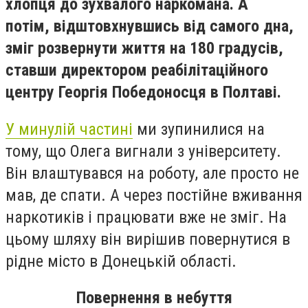
хлопця до зухвалого наркомана. А
потім,
відштовхнувшись від самого дна,
зміг розвернути життя на 180 градусів,
ставши
директором реабілітаційного
центру Георгія Победоносця в Полтаві
.
У минулій частині
ми зупинилися на
тому, що Олега вигнали з університету.
Він влаштувався на роботу, але просто не
мав, де спати. А через постійне вживання
наркотиків і працювати вже не зміг. На
цьому шляху він вирішив повернутися в
рідне місто в Донецькій області.
Повернення в небуття