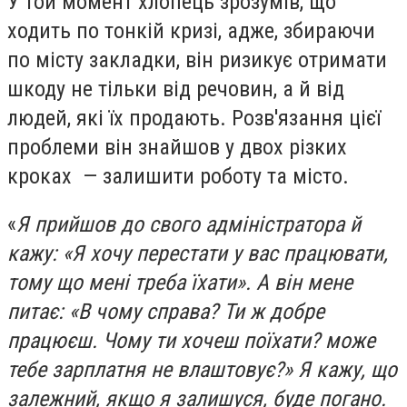
У той момент хлопець зрозумів, що
ходить по тонкій кризі, адже, збираючи
по місту закладки, він ризикує отримати
шкоду не тільки від речовин, а й від
людей, які їх продають. Розв'язання цієї
проблеми він знайшов у двох різких
кроках — залишити роботу та місто.
«
Я прийшов до свого адміністратора й
кажу: «Я хочу перестати у вас працювати,
тому що мені треба їхати». А він мене
питає: «В чому справа? Ти ж добре
працюєш. Чому ти хочеш поїхати? може
тебе зарплатня не влаштовує?» Я кажу, що
залежний, якщо я залишуся, буде погано.