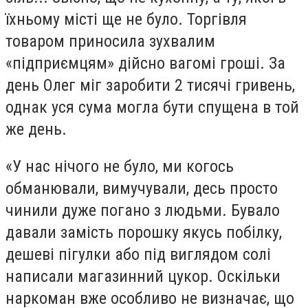
їхньому місті ще не було. Торгівля
товаром приносила зухвалим
«підприємцям» дійсно вагомі гроші. За
день Олег міг заробити 2 тисячі гривень,
однак уся сума могла бути спущена в той
же день.
«У нас нічого не було, ми когось
обманювали, вимучували, десь просто
чинили дуже погано з людьми. Бувало
давали замість порошку якусь побілку,
дешеві пігулки або під виглядом солі
написали магазинний цукор. Оскільки
наркоман вже особливо не визначає, що