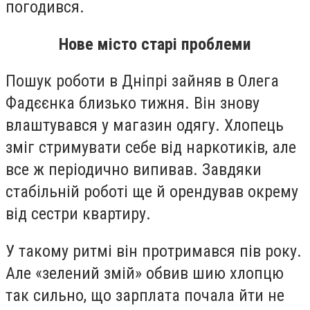
погодився.
Нове місто старі проблеми
Пошук роботи в Дніпрі зайняв в Олега
Фадєєнка близько тижня. Він знову
влаштувався у магазин одягу. Хлопець
зміг стримувати себе від наркотиків, але
все ж періодично випивав. Завдяки
стабільній роботі ще й орендував окрему
від сестри квартиру.
У такому ритмі він протримався пів року.
Але «зелений змій» обвив шию хлопцю
так сильно, що зарплата почала йти не