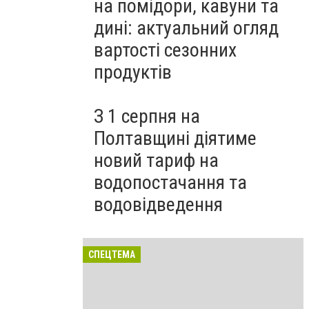
на помідори, кавуни та
дині: актуальний огляд
вартості сезонних
продуктів
З 1 серпня на
Полтавщині діятиме
новий тариф на
водопостачання та
водовідведення
СПЕЦТЕМА