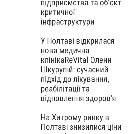
підприємства та об’єкт
критичної
інфраструктури
У Полтаві відкрилася
нова медична
клінікаReVital Олени
Шкурупій: сучасний
підхід до лікування,
реабілітації та
відновлення здоров'я
На Хитрому ринку в
Полтаві знизилися ціни