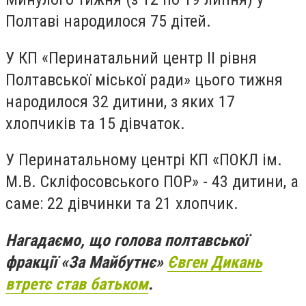
Полтаві народилося 75 дітей.
У КП «Перинатальний центр ІІ рівня
Полтавської міської ради» цього тижня
народилося 32 дитини, з яких 17
хлопчиків та 15 дівчаток.
У Перинатальному центрі КП «ПОКЛ ім.
М.В. Скліфосовського ПОР» - 43 дитини, а
саме: 22 дівчинки та 21 хлопчик.
Нагадаємо, що голова полтавської
фракції «За Майбутнє»
Євген Дикань
втретє став батьком
.