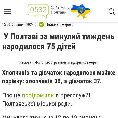
15:30, 20 липня 2024 р.
Надійне джерело
У Полтаві за минулий тиждень
народилося 75 дітей
Немовля. Фото: ілюстративне, з відкритих джерел
Хлопчиків та дівчаток народилося майже
порівну: хлопчиків 38, а дівчаток 37.
Про це
повідомили
в пресслужбі
Полтавської міської ради.
Минулого тижня (з 12 по 19 липня) у