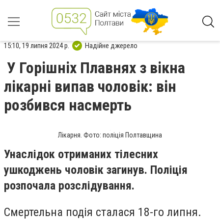
15:10, 19 липня 2024 р.
Надійне джерело
У Горішніх Плавнях з вікна
лікарні випав чоловік: він
розбився насмерть
Лікарня. Фото: поліція Полтавщина
Унаслідок отриманих тілесних
ушкоджень чоловік загинув. Поліція
розпочала розслідування.
Смертельна подія сталася 18-го липня.