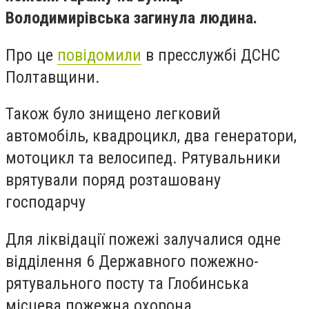
Володимирівська загинула людина.
Про це
повідомили
в пресслужбі ДСНС
Полтавщини.
Також було знищено легковий
автомобіль, квадроцикл, два генератори,
мотоцикл та велосипед. Рятувальники
врятували поряд розташовану
господарчу
Для ліквідації пожежі залучалися одне
відділення 6 Державного пожежно-
рятувального посту та Глобинська
місцева пожежна охорона.