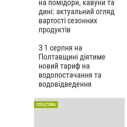
на помідори, кавуни та
дині: актуальний огляд
вартості сезонних
продуктів
З 1 серпня на
Полтавщині діятиме
новий тариф на
водопостачання та
водовідведення
СПЕЦТЕМА