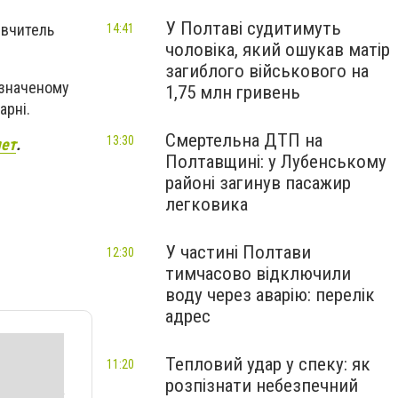
У Полтаві судитимуть
 вчитель
14:41
чоловіка, який ошукав матір
загиблого військового на
изначеному
1,75 млн гривень
арні.
Смертельна ДТП на
13:30
мет
.
Полтавщині: у Лубенському
районі загинув пасажир
легковика
У частині Полтави
12:30
тимчасово відключили
воду через аварію: перелік
адрес
Тепловий удар у спеку: як
11:20
розпізнати небезпечний