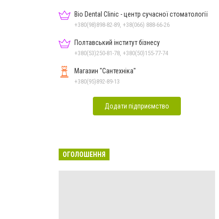
Bio Dental Clinic - центр сучасної стоматології
+380(98)898-82-89, +38(066) 888-66-26
Полтавський інститут бізнесу
+380(53)250-81-78, +380(50)155-77-74
Магазин "Сантехніка"
+380(95)892-89-13
Додати підприємство
ОГОЛОШЕННЯ