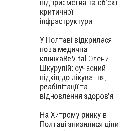
підприємства та об’єкт
критичної
інфраструктури
У Полтаві відкрилася
нова медична
клінікаReVital Олени
Шкурупій: сучасний
підхід до лікування,
реабілітації та
відновлення здоров'я
На Хитрому ринку в
Полтаві знизилися ціни