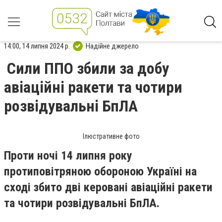
14:00, 14 липня 2024 р.
Надійне джерело
Сили ППО збили за добу
авіаційні ракети та чотири
розвідувальні БпЛА
Ілюстративне фото
Проти ночі 14 липня року
протиповітряною обороною Україні на
сході збито дві керовані авіаційні ракети
та чотири розвідувальні БпЛА.