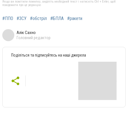
Якщо ви помітили помилку, виділіть необхідний текст і натисніть Ctrl + Enter, щоб
повідомити про це редакцію
#ППО
#ЗСУ
#обстріл
#БПЛА
#ракети
Алік Сахно
Головний редактор
Поділіться та підписуйтесь на наші джерела