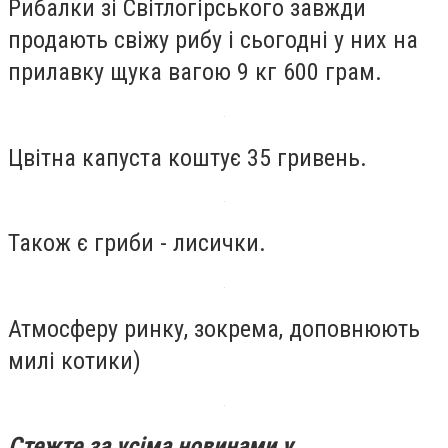
Рибалки зі Світлогірського завжди
продають свіжу рибу і сьогодні у них на
прилавку щука вагою 9 кг 600 грам.
Цвітна капуста коштує 35 гривень.
Також є гриби - лисички.
Атмосферу ринку, зокрема, доповнюють
милі котики)
Стежте за усіма новинами у