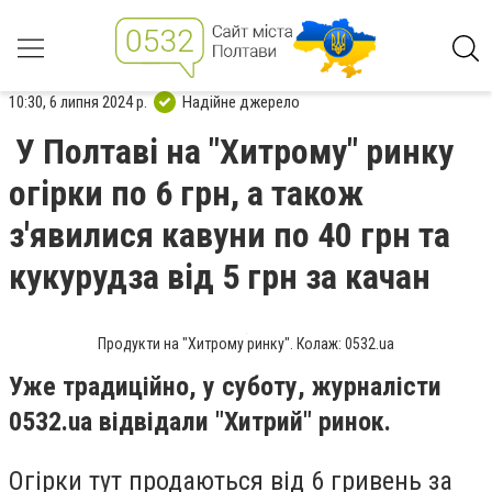
10:30, 6 липня 2024 р.
Надійне джерело
У Полтаві на "Хитрому" ринку
огірки по 6 грн, а також
з'явилися кавуни по 40 грн та
кукурудза від 5 грн за качан
Продукти на "Хитрому ринку". Колаж: 0532.ua
Уже традиційно, у суботу, журналісти
0532.ua відвідали "Хитрий" ринок.
Огірки тут продаються від 6 гривень за