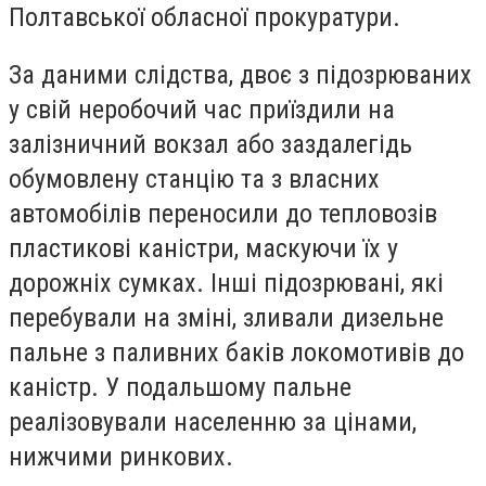
Полтавської обласної прокуратури.
За даними слідства, двоє з підозрюваних
у свій неробочий час приїздили на
залізничний вокзал або заздалегідь
обумовлену станцію та з власних
автомобілів переносили до тепловозів
пластикові каністри, маскуючи їх у
дорожніх сумках. Інші підозрювані, які
перебували на зміні, зливали дизельне
пальне з паливних баків локомотивів до
каністр. У подальшому пальне
реалізовували населенню за цінами,
нижчими ринкових.