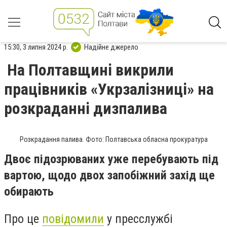
15:30, 3 липня 2024 р.
Надійне джерело
На Полтавщині викрили
працівників «Укрзалізниці» на
розкраданні дизпалива
Розкрадання палива. Фото: Полтавська обласна прокуратура
Двоє підозрюваних уже перебувають під
вартою, щодо двох запобіжний захід ще
обирають
Про це
повідомили
у пресслужбі