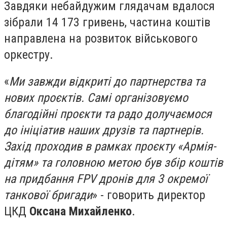
Завдяки небайдужим глядачам вдалося
зібрали 14 173 гривень, частина коштів
направлена на розвиток військового
оркестру.
«
Ми завжди відкриті до партнерства та
нових проєктів. Самі організовуємо
благодійні проєкти та радо долучаємося
до ініціатив наших друзів та партнерів.
Захід проходив в рамках проєкту «Армія-
дітям» та головною метою був збір коштів
на придбання FPV дронів для 3 окремої
танкової бригади
» - говорить директор
ЦКД
Оксана Михайленко
.