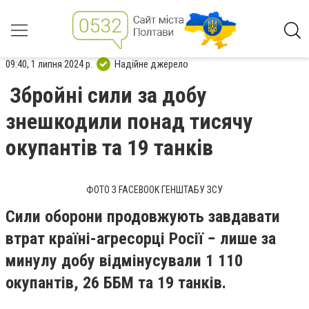
09:40, 1 липня 2024 р.
Надійне джерело
Збройні сили за добу
знешкодили понад тисячу
окупантів та 19 танків
ФОТО З FACEBOOK ГЕНШТАБУ ЗСУ
Сили оборони продовжують завдавати
втрат країні-агресорці Росії − лише за
минулу добу відмінусували 1 110
окупантів, 26 ББМ та 19 танків.