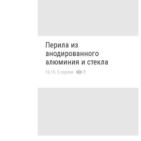
Перила из
анодированного
алюминия и стекла
8
16:19, 3 серпня