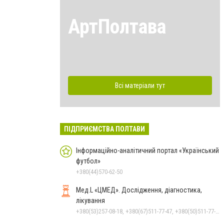
АртПолтава
Всі матеріали тут
ПІДПРИЄМСТВА ПОЛТАВИ
Інформаційно-аналітичний портал «Український
футбол»
+380(44)570-62-50
Мед.L «ЦМЕД». Дослідження, діагностика,
лікування
+380(53)257-08-18, +380(67)511-77-47, +380(50)511-77-47