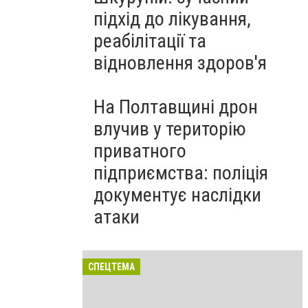
підхід до лікування,
реабілітації та
відновлення здоров'я
На Полтавщині дрон
влучив у територію
приватного
підприємства: поліція
документує наслідки
атаки
СПЕЦТЕМА