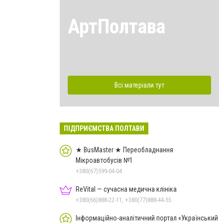
АртПолтава
Всі матеріали тут
ПІДПРИЄМСТВА ПОЛТАВИ
★ BusMaster ★ Переобладнання
Мікроавтобусів №1
+380(67)599-04-04
ReVital — сучасна медична клініка
+380(66)888-22-11, +380(77)888-44-55
Інформаційно-аналітичний портал «Український