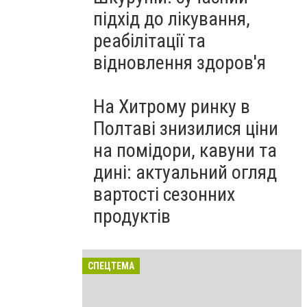
підхід до лікування,
реабілітації та
відновлення здоров'я
На Хитрому ринку в
Полтаві знизилися ціни
на помідори, кавуни та
дині: актуальний огляд
вартості сезонних
продуктів
СПЕЦТЕМА