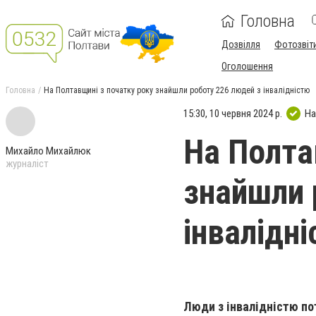
Головна
Дозвілля
Фотозвіт
Оголошення
Головна
На Полтавщині з початку року знайшли роботу 226 людей з інвалідністю
15:30, 10 червня 2024 р.
На
На Полта
Михайло Михайлюк
журналіст
знайшли 
інвалідн
Люди з інвалідністю по