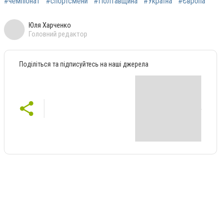
#чемпіонат
#спортсмени
#Полтавщина
#Україна
#Європа
Юля Харченко
Головний редактор
Поділіться та підписуйтесь на наші джерела