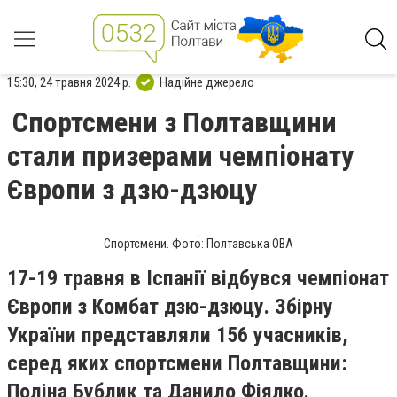
15:30, 24 травня 2024 р.
Надійне джерело
Спортсмени з Полтавщини
стали призерами чемпіонату
Європи з дзю-дзюцу
Спортсмени. Фото: Полтавська ОВА
17-19 травня в Іспанії відбувся чемпіонат
Європи з Комбат дзю-дзюцу. Збірну
України представляли 156 учасників,
серед яких спортсмени Полтавщини:
Поліна Бублик та Данило Фіялко.