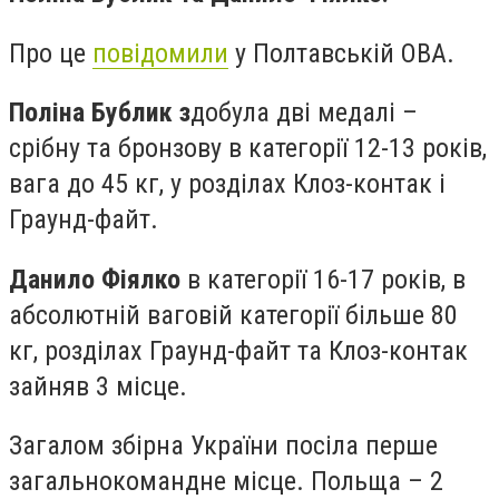
Про це
повідомили
у Полтавській ОВА.
Поліна Бублик з
добула дві медалі –
срібну та бронзову в категорії 12-13 років,
вага до 45 кг, у розділах Клоз-контак і
Граунд-файт.
Данило Фіялко
в категорії 16-17 років, в
абсолютній ваговій категорії більше 80
кг, розділах Граунд-файт та Клоз-контак
зайняв 3 місце.
Загалом збірна України посіла перше
загальнокомандне місце. Польща – 2