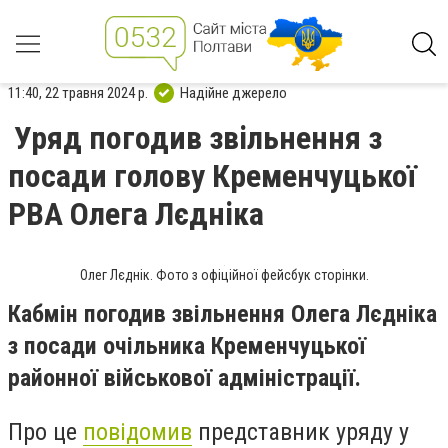
11:40, 22 травня 2024 р.
Надійне джерело
Уряд погодив звільнення з
посади голову Кременчуцької
РВА Олега Лєдніка
Олег Лєднік. Фото з офіційної фейсбук сторінки.
Кабмін погодив звільнення Олега Лєдніка
з посади очільника Кременчуцької
районної військової адміністрації.
Про це
повідомив
представник уряду у