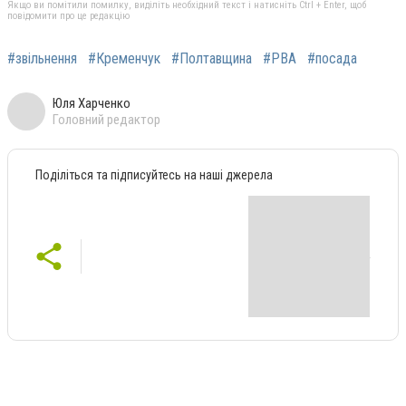
Якщо ви помітили помилку, виділіть необхідний текст і натисніть Ctrl + Enter, щоб
повідомити про це редакцію
#звільнення
#Кременчук
#Полтавщина
#РВА
#посада
Юля Харченко
Головний редактор
Поділіться та підписуйтесь на наші джерела