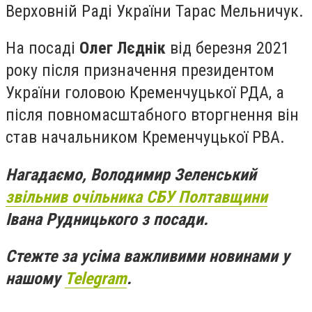
Верховній Раді України Тарас Мельничук.
На посаді
Олег Лєднік
від березня 2021
року після призначення президентом
України головою Кременчуцької РДА, а
після повномасштабного вторгнення він
став начальником Кременчуцької РВА.
Нагадаємо, Володимир Зеленський
звільнив очільника СБУ Полтавщини
Івана Рудницького з посади.
Стежте за усіма важливими новинами у
нашому
Telegram
.