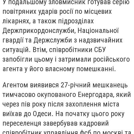
У подальшому зловмисник готував серію
повітряних ударів росії по місцевих
лікарнях, а також підрозділах
Держприкордонслужби, Національної
гвардії та Держслужби з надзвичайних
ситуацій. Втім, співробітники СБУ
запобігли цьому і затримали російського
агента у його власному помешканні.
Агентом виявився 27-річний мешканець
тимчасово окупованого Енергодара, який
через пів року після захоплення міста
виїхав до Одеси. На початку цього року
переселенця завербував кадровий
співробітник управління фсб по москві та