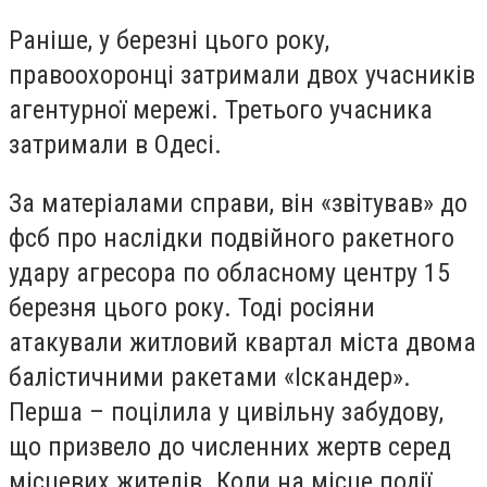
Раніше, у березні цього року,
правоохоронці затримали двох учасників
агентурної мережі. Третього учасника
затримали в Одесі.
За матеріалами справи, він «звітував» до
фсб про наслідки подвійного ракетного
удару агресора по обласному центру 15
березня цього року. Тоді росіяни
атакували житловий квартал міста двома
балістичними ракетами «Іскандер».
Перша – поцілила у цивільну забудову,
що призвело до численних жертв серед
місцевих жителів. Коли на місце події