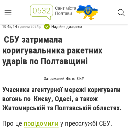
10:45, 14 травня 2024 р.
Надійне джерело
СБУ затримала
коригувальника ракетних
ударів по Полтавщині
Затриманий. Фото: СБУ
Учасники агентурної мережі коригували
вогонь по Києву, Одесі, а також
Житомирській та Полтавській областях.
Про це
повідомили
у пресслужбі СБУ.