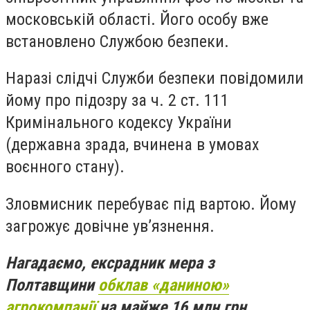
московській області. Його особу вже
встановлено Службою безпеки.
Наразі слідчі Служби безпеки повідомили
йому про підозру за ч. 2 ст. 111
Кримінального кодексу України
(державна зрада, вчинена в умовах
воєнного стану).
Зловмисник перебуває під вартою. Йому
загрожує довічне ув’язнення.
Нагадаємо, ексрадник мера з
Полтавщини
обклав «даниною»
агрокомпанії
на майже 16 млн грн.