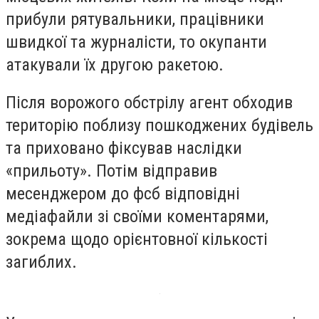
прибули рятувальники, працівники
швидкої та журналісти, то окупанти
атакували їх другою ракетою.
Після ворожого обстрілу агент обходив
територію поблизу пошкоджених будівель
та приховано фіксував наслідки
«прильоту». Потім відправив
месенджером до фсб відповідні
медіафайли зі своїми коментарями,
зокрема щодо орієнтовної кількості
загиблих.