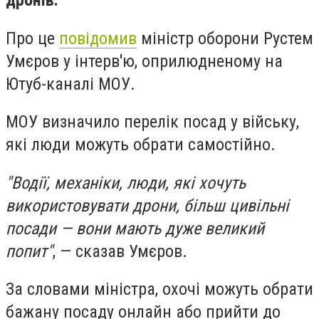
дронів.
Про це
повідомив
міністр оборони Рустем
Умєров у інтерв'ю, оприлюдненому на
Ютуб-каналі МОУ.
МОУ визначило перелік посад у війську,
які люди можуть обрати самостійно.
"Водії, механіки, люди, які хочуть
використовувати дрони, більш цивільні
посади — вони мають дуже великий
попит"
, — сказав Умєров.
За словами міністра, охочі можуть обрати
бажану посаду онлайн або прийти до