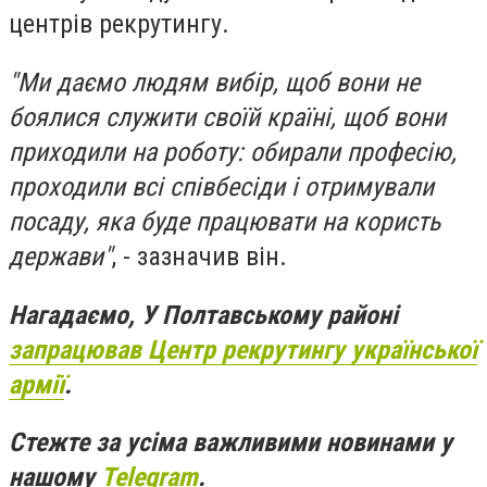
центрів рекрутингу.
"Ми даємо людям вибір, щоб вони не
боялися служити своїй країні, щоб вони
приходили на роботу: обирали професію,
проходили всі співбесіди і отримували
посаду, яка буде працювати на користь
держави"
, - зазначив він.
Нагадаємо, У Полтавському районі
запрацював Центр рекрутингу української
армії
.
Стежте за усіма важливими новинами у
нашому
Telegram
.