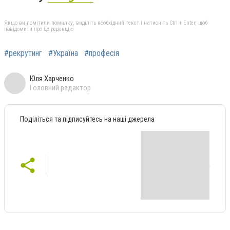
Якщо ви помітили помилку, виділіть необхідний текст і натисніть Ctrl + Enter, щоб
повідомити про це редакцію
#рекрутинг
#Україна
#професія
Юля Харченко
Головний редактор
Поділіться та підписуйтесь на наші джерела