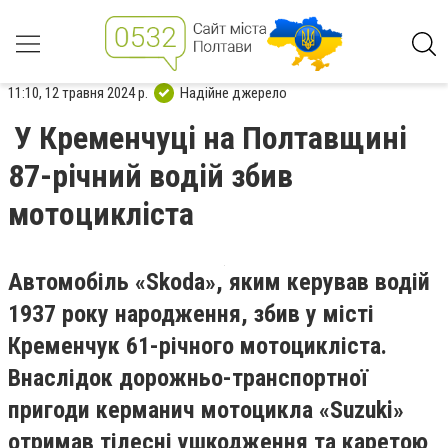
11:10, 12 травня 2024 р.
Надійне джерело
У Кременчуці на Полтавщині
87-річний водій збив
мотоцикліста
А
втомобіль «Skoda», яким керував водій
1937 року народження, збив у місті
Кременчук 61-річного мотоцикліста.
Внаслідок дорожньо-транспортної
пригоди керманич мотоцикла «Suzuki»
отримав тілесні ушкодження та каретою