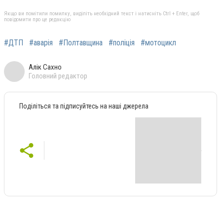
Якщо ви помітили помилку, виділіть необхідний текст і натисніть Ctrl + Enter, щоб
повідомити про це редакцію
#ДТП
#аварія
#Полтавщина
#поліція
#мотоцикл
Алік Сахно
Головний редактор
Поділіться та підписуйтесь на наші джерела