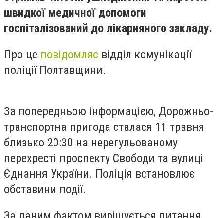
швидкої медичної допомоги
госпіталізований до лікарняного закладу.
Про це
повідомляє
відділ комунікації
поліції Полтавщини.
За попередньою інформацією, Дорожньо-
транспортна пригода сталася 11 травня
близько 20:30 на нерегульованому
перехресті проспекту Свободи та вулиці
Єднання України. Поліція встановлює
обставини події.
За даним фактом вирішується питання