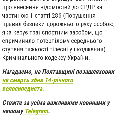
про внесення відомостей до ЄРДР за
частиною 1 статті 286 (Порушення
правил безпеки дорожнього руху особою,
яка керує транспортним засобом, що
спричинило потерпілому середнього
ступеня тяжкості тілесні ушкодження)
Кримінального кодексу України.
Нагадаємо, н
а Полтавщині позашляховик
на смерть збив 14-річного
велосипедиста
.
Стежте за усіма важливими новинами у
нашому
Telegram
.