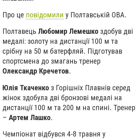
Про це
повідомили
у Полтавській ОВА.
Полтавець
Любомир Лемешко
здобув дві
медалі: золоту на дистанції 100 м та
срібну на 50 м батерфляй. Підготував
спортсмена до змагань тренер
Олександр Кречетов
.
Юлія Ткаченко
з Горішніх Плавнів серед
жінок здобула дві бронзові медалі на
дистанції 100 м та 200 м на спині. Тренер
–
Артем Лашко
.
Чемпіонат відбувся 4-8 травня у