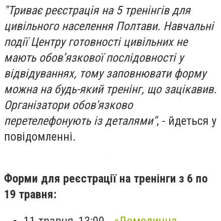
"Триває реєстрація на 5 тренінгів для
цивільного населення Полтави. Навчальні
події Центру готовності цивільних не
мають обов’язкової послідовності у
відвідуваннях, тому заповнювати форму
можна на будь-який тренінг, що зацікавив.
Організатори обов'язково
перетелефонують із деталями"
, - йдеться у
повідомленні.
Форми для реєстрації на тренінги з 6 по
19 травня:
11 травня, 13:00 -
«Домедична