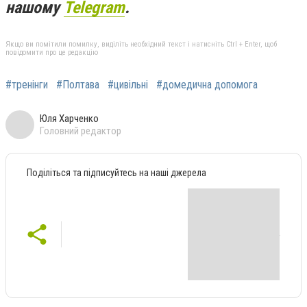
нашому
Telegram
.
Якщо ви помітили помилку, виділіть необхідний текст і натисніть Ctrl + Enter, щоб
повідомити про це редакцію
#тренінги
#Полтава
#цивільні
#домедична допомога
Юля Харченко
Головний редактор
Поділіться та підписуйтесь на наші джерела