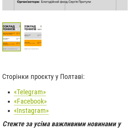
Сторінки проєкту у Полтаві:
«Telegram»
«Facebook»
«Instagram»
Стежте за усіма важливими новинами у