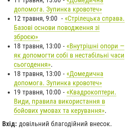
допомога. Зупинка кровотеч»
12 травня, 9:00 -
«Стрілецька справа.
Базові основи поводження зі
зброєю»
18 травня, 13:00 -
«Внутрішні опори —
як допомогти собі в нестабільні часи
сьогодення»
.
18 травня, 13:00 -
«Домедична
допомога. Зупинка кровотеч»
19 травня, 10:00 -
«Квадрокоптери.
Види, правила використання в
бойових умовах та керування»
.
Вхід:
довільний благодійний внесок.