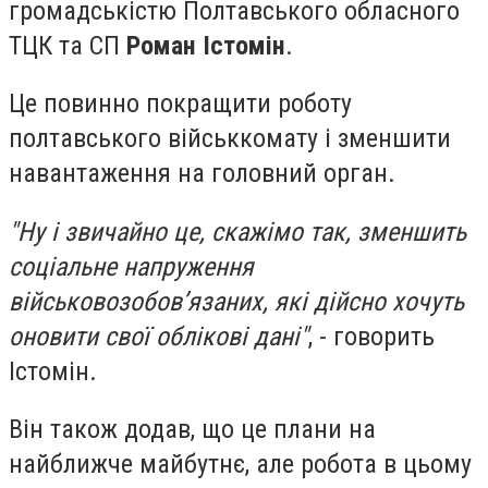
громадськістю Полтавського обласного
ТЦК та СП
Роман Істомін
.
Це повинно покращити роботу
полтавського військкомату і зменшити
навантаження на головний орган.
"Ну і звичайно це, скажімо так, зменшить
соціальне напруження
військовозобов’язаних, які дійсно хочуть
оновити свої облікові дані"
, - говорить
Істомін.
Він також додав, що це плани на
найближче майбутнє, але робота в цьому