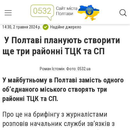
14:30, 2 травня 2024 р.
Надійне джерело
У Полтаві планують створити
ще три районні ТЦК та СП
Роман Істомін. Фото: 0532.ua
У майбутньому в Полтаві замість одного
об’єднаного міського створять три
районні ТЦК та СП.
Про це на брифінгу з журналістами
розповів начальник служби зв’язків з