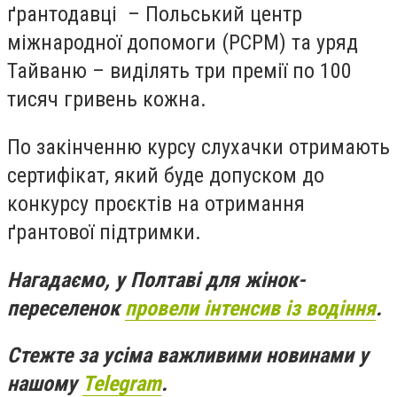
ґрантодавці – Польський центр
міжнародної допомоги (РСРМ) та уряд
Тайваню – виділять три премії по 100
тисяч гривень кожна.
По закінченню курсу слухачки отримають
сертифікат, який буде допуском до
конкурсу проєктів на отримання
ґрантової підтримки.
Нагадаємо, у
Полтаві для жінок-
переселенок
провели інтенсив із водіння
.
Стежте за усіма важливими новинами у
нашому
Telegram
.