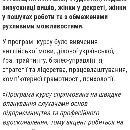
випускниці вишів, жінки у декреті, жінки
у пошуках роботи та з обмеженими
рухливими можливостями.
У програмі курсу було вивчення
англійської мови, ділової української,
ґрантрайтингу, бізнес-управління,
стратегії та лідерства, працевлаштування,
комп’ютерної грамотності, психології.
«
Програма курсу спрямована на швидке
опанування слухачами основ
підприємництва та професійного
вдосконалення, тому акцент робиться на