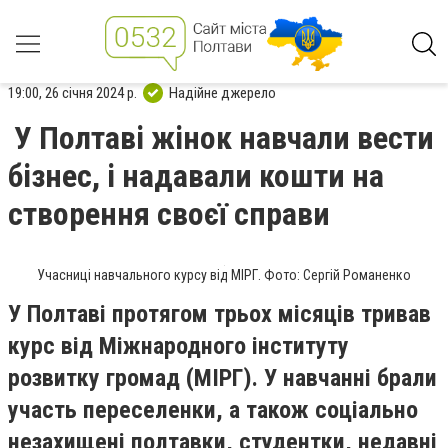
19:00, 26 січня 2024 р.
Надійне джерело
У Полтаві жінок навчали вести
бізнес, і надавали кошти на
створення своєї справи
Учасниці навчального курсу від МІРГ. Фото: Сергій Романенко
У Полтаві протягом трьох місяців тривав
курс від Міжнародного інституту
розвитку громад (МІРГ). У навчанні брали
участь переселенки, а також соціально
незахищені полтавки, студентки, недавні