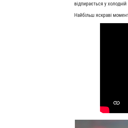
відпирається у холодній 
Найбільш яскраві момен