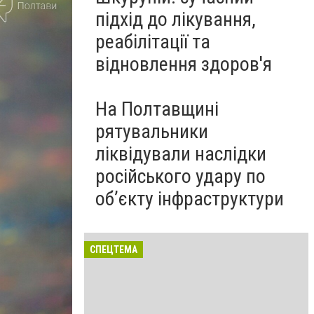
підхід до лікування,
реабілітації та
відновлення здоров'я
На Полтавщині
рятувальники
ліквідували наслідки
російського удару по
об’єкту інфраструктури
СПЕЦТЕМА