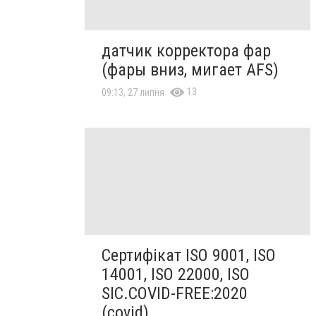
датчик корректора фар
(фары вниз, мигает AFS)
13
09:13, 27 липня
Сертифікат ISO 9001, ISO
14001, ISO 22000, ISO
SIC.COVID-FREE:2020
(covid)