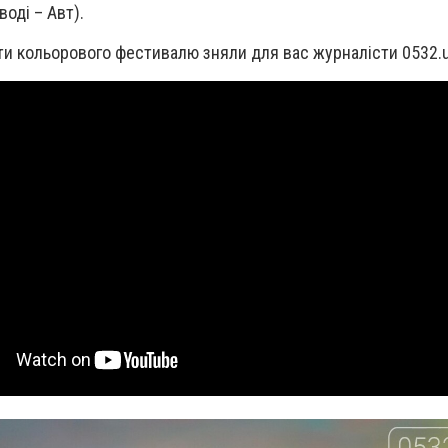
воді – Авт).
ти кольорового фестивалю зняли для вас журналісти 0532.