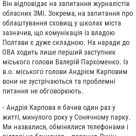
Він відповідає на запитання журналістів
обласних ЗМІ. Зокрема, на запитання про
облаштування сховищ у школах міста
зазначив, що комунікація із владою
Полтави є дуже складною. На наради до
ОВА ходить лише перший заступник
міського голови Валерій Пархоменко. Із
в.о. міського голови Андрієм Карповим
вони не зустрічаються та проблемні
питання не обговорюють.
- Андрія Карпова я бачив один раз у
житті, минулого року у Сонячному парку.
Ми назвалися, обмінялися телефонами і