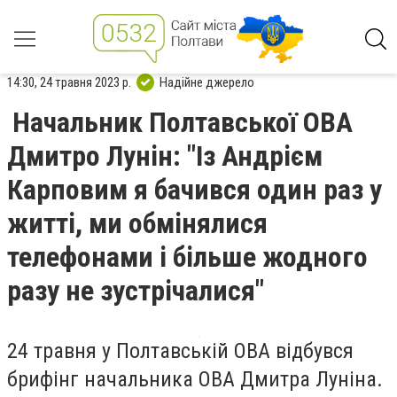
14:30, 24 травня 2023 р.
Надійне джерело
Начальник Полтавської ОВА
Дмитро Лунін: "Із Андрієм
Карповим я бачився один раз у
житті, ми обмінялися
телефонами і більше жодного
разу не зустрічалися"
24 травня у Полтавській ОВА відбувся
брифінг начальника ОВА Дмитра Луніна.