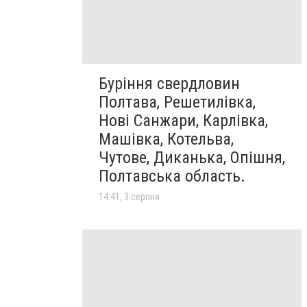
Буріння свердловин
Полтава, Решетилівка,
Нові Санжари, Карлівка,
Машівка, Котельва,
Чутове, Диканька, Опішня,
Полтавська область.
14:41, 3 серпня