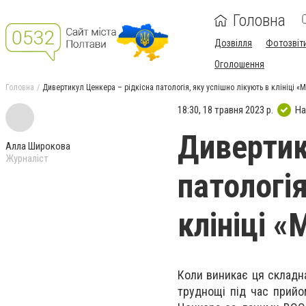
Головна
Дозвілля
Фотозвіт
Оголошення
Головна
Дивертикул Ценкера – рідкісна патологія, яку успішно лікують в клініці «
18:30, 18 травня 2023 р.
На
Дивертик
Алла Широкова
Журналіст
патологія
клініці «
Коли виникає ця складна
труднощі під час прийо