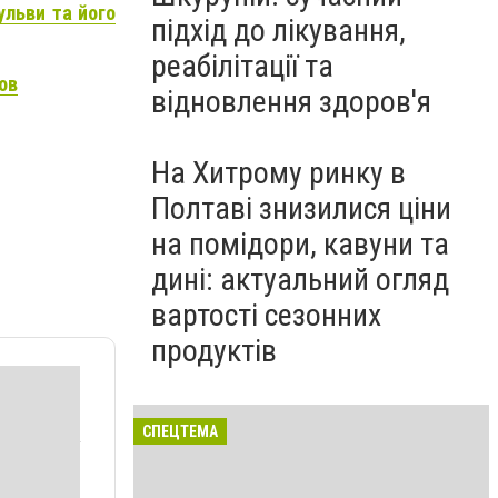
ульви та його
підхід до лікування,
реабілітації та
ов
відновлення здоров'я
На Хитрому ринку в
Полтаві знизилися ціни
на помідори, кавуни та
дині: актуальний огляд
вартості сезонних
продуктів
СПЕЦТЕМА