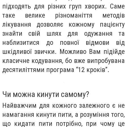
підходять для різних груп хворих. Саме
таке велике різноманіття методів
лікування дозволяє кожному пацієнту
знайти свій шлях для одужання та
наблизитися до повної відмови від
шкідливої звички. Можливо Вам підійде
класичне кодування, бо вже випробувана
десятиліттями програма “12 кроків”.
Чи можна кинути самому?
Найважчим для кожного залежного є не
намагання кинути пити, а розуміння того,
що кидати пити потрібно, при чому це