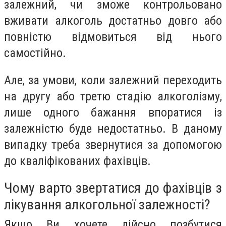
залежний, чи зможе контрольовано
вживати алкоголь достатньо довго або
повністю відмовиться від нього
самостійно.
Але, за умови, коли залежний переходить
на другу або третю стадію алкоголізму,
лише одного бажання впоратися із
залежністю буде недостатньо. В даному
випадку треба звернутися за допомогою
до кваліфікованих фахівців.
Чому варто звертатися до фахівців з
лікування алкогольної залежності?
Якщо Ви хочете дійсно позбутися