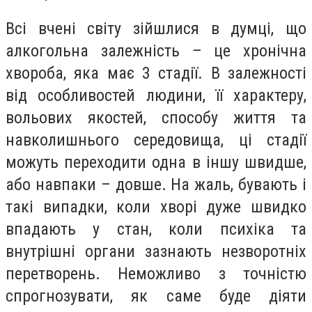
Всі вчені світу зійшлися в думці, що
алкогольна залежність – це хронічна
хвороба, яка має 3 стадії. В залежності
від особливостей людини, її характеру,
вольових якостей, способу життя та
навколишнього середовища, ці стадії
можуть переходити одна в іншу швидше,
або навпаки – довше. На жаль, бувають і
такі випадки, коли хворі дуже швидко
впадають у стан, коли психіка та
внутрішні органи зазнають незворотніх
перетворень. Неможливо з точністю
спрогнозувати, як саме буде діяти