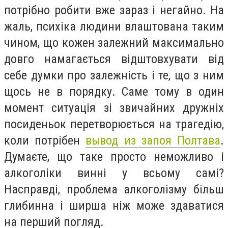
потрібно робити вже зараз і негайно. На
жаль, психіка людини влаштована таким
чином, що кожен залежний максимально
довго намагається відштовхувати від
себе думки про залежність і те, що з ним
щось не в порядку. Саме тому в один
момент ситуація зі звичайних дружніх
посиденьок перетворюється на трагедію,
коли потрібен
вывод из запоя Полтава
.
Думаєте, що таке просто неможливо і
алкоголіки винні у всьому самі?
Насправді, проблема алкоголізму більш
глибинна і ширша ніж може здаватися
на перший погляд.