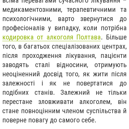
всіма перевагами сучасного лікування –
медикаментозними, терапевтичними та
психологічними, варто звернутися до
професіоналів у випадку, коли потрібна
кодировка от алкоголя Полтава
. Більше
того, в багатьох спеціалізованих центрах,
після проходження лікування, пацієнти
заводять сталі відносини, отримують
неоціненний досвід того, як жити після
залежності і як не повертатися до
подібних станів. Залежний не тільки
перестане зловживати алкоголем, він
стане повноцінним членом суспільства й
поверне повагу до самого себе.