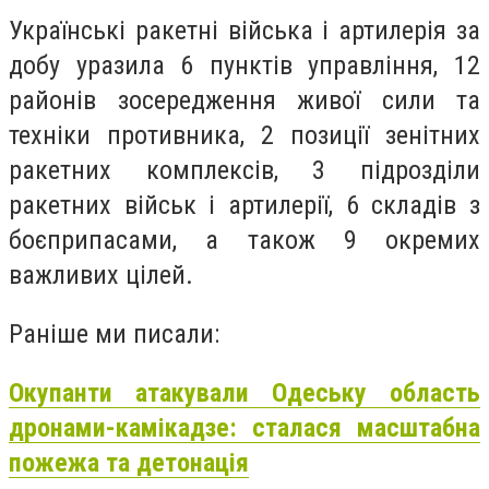
Українські ракетні війська і артилерія за
добу уразила 6 пунктів управління, 12
районів зосередження живої сили та
техніки противника, 2 позиції зенітних
ракетних комплексів, 3 підрозділи
ракетних військ і артилерії, 6 складів з
боєприпасами, а також 9 окремих
важливих цілей.
Раніше ми писали:
Окупанти атакували Одеську область
дронами-камікадзе: сталася масштабна
пожежа та детонація