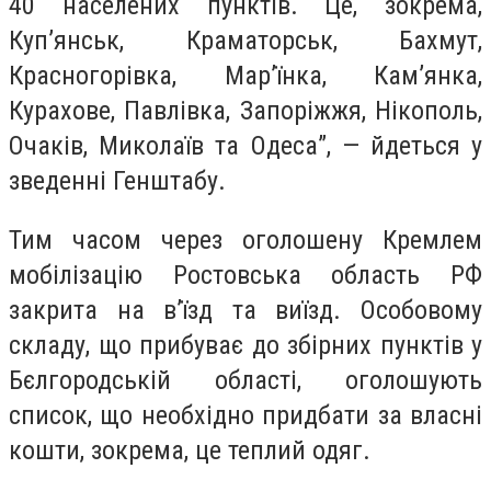
40 населених пунктів. Це, зокрема,
Куп’янськ, Краматорськ, Бахмут,
Красногорівка, Мар’їнка, Кам’янка,
Курахове, Павлівка, Запоріжжя, Нікополь,
Очаків, Миколаїв та Одеса”, — йдеться у
зведенні Генштабу.
Тим часом через оголошену Кремлем
мобілізацію Ростовська область РФ
закрита на в’їзд та виїзд. Особовому
складу, що прибуває до збірних пунктів у
Бєлгородській області, оголошують
список, що необхідно придбати за власні
кошти, зокрема, це теплий одяг.