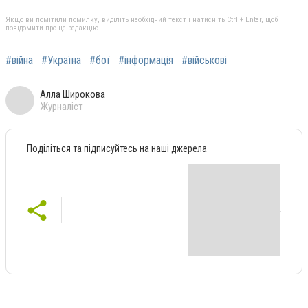
Якщо ви помітили помилку, виділіть необхідний текст і натисніть Ctrl + Enter, щоб
повідомити про це редакцію
#війна
#Україна
#бої
#інформація
#військові
Алла Широкова
Журналіст
Поділіться та підписуйтесь на наші джерела