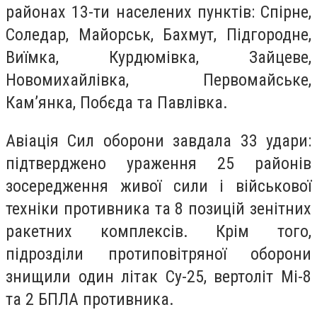
районах 13-ти населених пунктів: Спірне,
Соледар, Майорськ, Бахмут, Підгородне,
Виїмка, Курдюмівка, Зайцеве,
Новомихайлівка, Первомайське,
Кам’янка, Побєда та Павлівка.
Авіація Сил оборони завдала 33 удари:
підтверджено ураження 25 районів
зосередження живої сили і військової
техніки противника та 8 позицій зенітних
ракетних комплексів. Крім того,
підрозділи протиповітряної оборони
знищили один літак Су-25, вертоліт Мі-8
та 2 БПЛА противника.