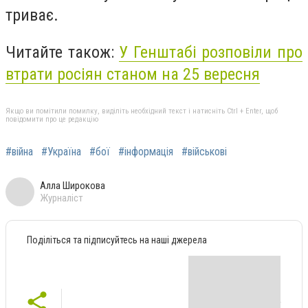
триває.
Читайте також:
У Генштабі розповіли про
втрати росіян станом на 25 вересня
Якщо ви помітили помилку, виділіть необхідний текст і натисніть Ctrl + Enter, щоб
повідомити про це редакцію
#війна
#Україна
#бої
#інформація
#військові
Алла Широкова
Журналіст
Поділіться та підписуйтесь на наші джерела