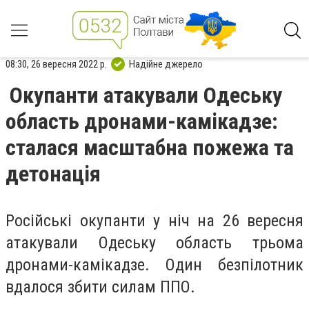
08:30, 26 вересня 2022 р.
Надійне джерело
Окупанти атакували Одеську
область дронами-камікадзе:
сталася масштабна пожежа та
детонація
Російські окупанти у ніч на 26 вересня
атакували Одеську область трьома
дронами-камікадзе. Один безпілотник
вдалося збити силам ППО.