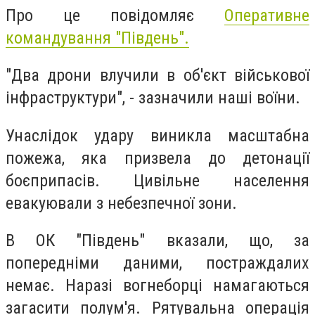
Про це повідомляє
Оперативне
командування "Південь".
"Два дрони влучили в об'єкт військової
інфраструктури", - зазначили наші воїни.
Унаслідок удару виникла масштабна
пожежа, яка призвела до детонації
боєприпасів. Цивільне населення
евакуювали з небезпечної зони.
В ОК "Південь" вказали, що, за
попередніми даними, постраждалих
немає. Наразі вогнеборці намагаються
загасити полум'я. Рятувальна операція