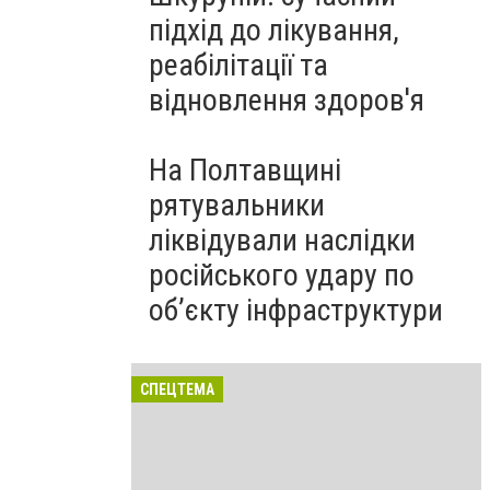
підхід до лікування,
реабілітації та
відновлення здоров'я
На Полтавщині
рятувальники
ліквідували наслідки
російського удару по
об’єкту інфраструктури
СПЕЦТЕМА