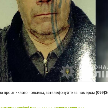
ю про зниклого чоловіка, зателефонуйте за номером
(099)3
багатоповерхівці розшукали зниклого хлопчика.