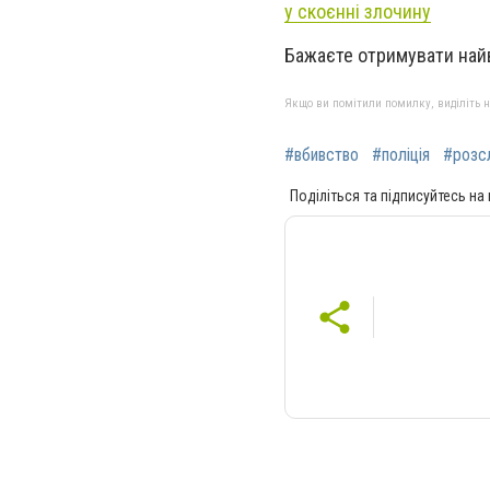
у скоєнні злочину
Бажаєте отримувати най
Якщо ви помітили помилку, виділіть нео
#вбивство
#поліція
#розс
Поділіться та підписуйтесь на