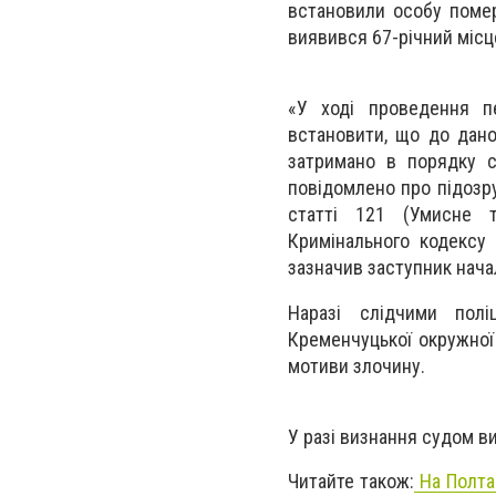
встановили особу помер
виявився 67-річний місц
«У ході проведення п
встановити, що до дано
затримано в порядку ст
повідомлено про підозр
статті 121 (Умисне 
Кримінального кодексу 
зазначив заступник нача
Наразі слідчими поліц
Кременчуцької окружної
мотиви злочину.
У разі визнання судом в
Читайте також:
На Полта