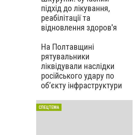
підхід до лікування,
реабілітації та
відновлення здоров'я
На Полтавщині
рятувальники
ліквідували наслідки
російського удару по
об’єкту інфраструктури
СПЕЦТЕМА