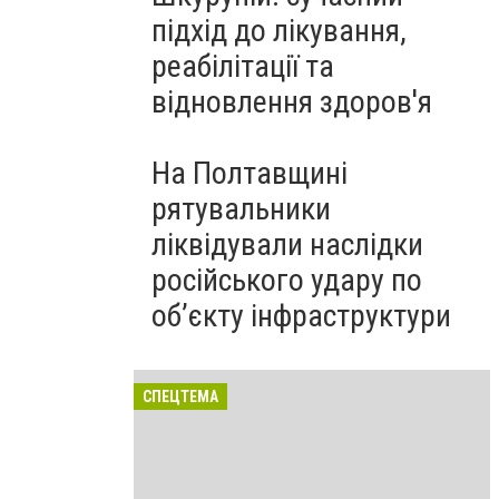
підхід до лікування,
реабілітації та
відновлення здоров'я
На Полтавщині
рятувальники
ліквідували наслідки
російського удару по
об’єкту інфраструктури
СПЕЦТЕМА