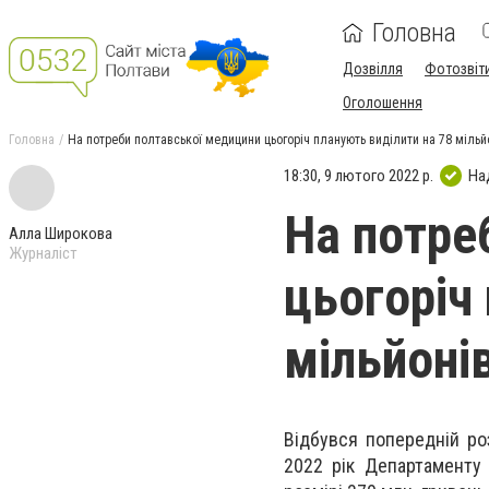
Головна
Дозвілля
Фотозвіт
Оголошення
Головна
На потреби полтавської медицини цьогоріч планують виділити на 78 мільйо
18:30, 9 лютого 2022 р.
На
На потре
Алла Широкова
Журналіст
цьогоріч
мільйонів
Відбувся попередній ро
2022 рік Департаменту 