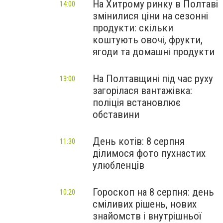
На Хитрому ринку в Полтаві
14:00
змінилися ціни на сезонні
продукти: скільки
коштують овочі, фрукти,
ягоди та домашні продукти
На Полтавщині під час руху
13:00
загорілася вантажівка:
поліція встановлює
обставини
День котів: 8 серпня
11:30
ділимося фото пухнастих
улюбленців
Гороскоп на 8 серпня: день
10:20
сміливих рішень, нових
знайомств і внутрішньої