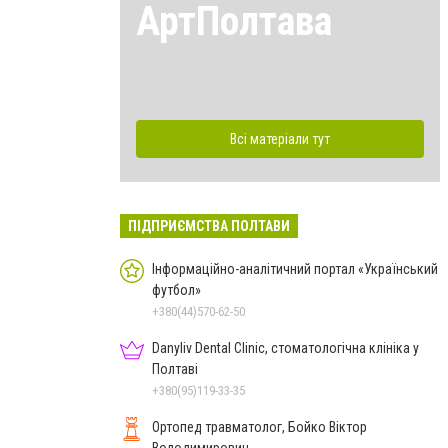
АртПолтава
Всі матеріали тут
ПІДПРИЄМСТВА ПОЛТАВИ
Інформаційно-аналітичний портал «Український
футбол»
+380(44)570-62-50
Danyliv Dental Clinic, стоматологічна клініка у
Полтаві
+380(95)119-33-35
Ортопед травматолог, Бойко Віктор
Володимирович