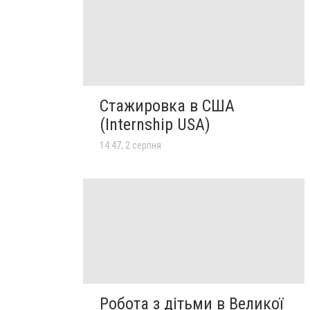
Стажировка в США
(Internship USA)
14:47, 2 серпня
Робота з дітьми в Великої