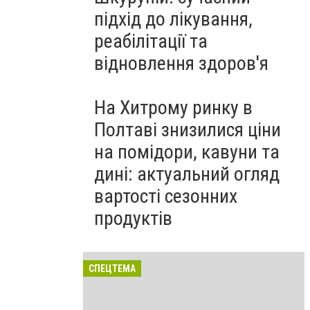
підхід до лікування,
реабілітації та
відновлення здоров'я
На Хитрому ринку в
Полтаві знизилися ціни
на помідори, кавуни та
дині: актуальний огляд
вартості сезонних
продуктів
СПЕЦТЕМА