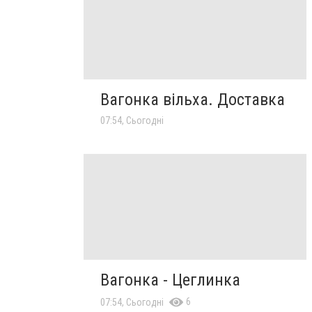
Вагонка вільха. Доставка
07:54, Сьогодні
Вагонка - Цеглинка
6
07:54, Сьогодні