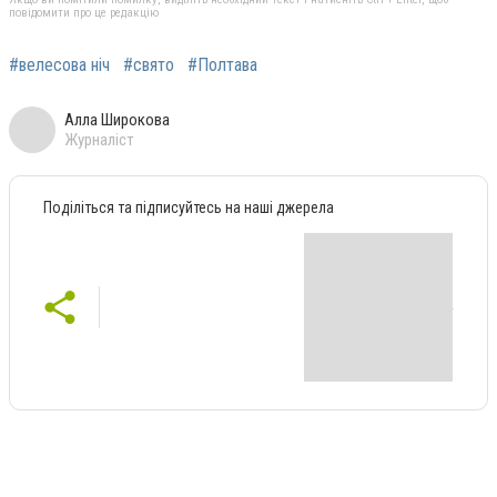
повідомити про це редакцію
#велесова ніч
#свято
#Полтава
Алла Широкова
Журналіст
Поділіться та підписуйтесь на наші джерела