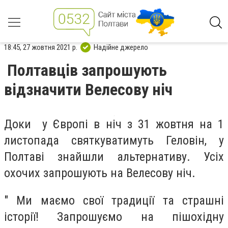
18:45, 27 жовтня 2021 р.
Надійне джерело
Полтавців запрошують
відзначити Велесову ніч
Доки у Європі в ніч з 31 жовтня на 1
листопада святкуватимуть Геловін, у
Полтаві знайшли альтернативу. Усіх
охочих запрошують на Велесову ніч.
" Ми маємо свої традиції та страшні
історії! Запрошуємо на пішохідну