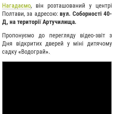
Нагадаємо
, він розташований у центрі
Полтави, за адресою:
вул. Соборності 40-
Д, на території Артучилища.
Пропонуємо до перегляду відео-звіт з
Дня відкритих дверей у міні дитячому
садку
«
Водограй
»
.