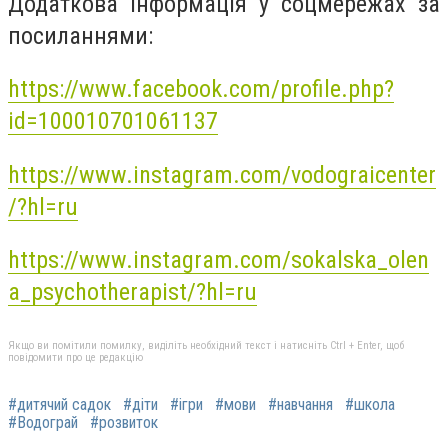
Додаткова інформація у соцмережах за
посиланнями:
https://www.facebook.com/profile.php?
id=100010701061137
https://www.instagram.com/vodograicenter
/?hl=ru
https://www.instagram.com/sokalska_olen
a_psychotherapist/?hl=ru
Якщо ви помітили помилку, виділіть необхідний текст і натисніть Ctrl + Enter, щоб
повідомити про це редакцію
#дитячий садок
#діти
#ігри
#мови
#навчання
#школа
#Водограй
#розвиток