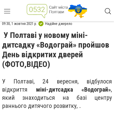
09:30, 1 жовтня 2021 р.
Надійне джерело
У Полтаві у новому міні-
дитсадку «Водограй» пройшов
День відкритих дверей
(ФОТО,ВІДЕО)
У Полтаві, 24 вересня, відбулося
відкриття
міні-дитсадка «Водограй»
,
який знаходиться на базі центру
раннього дитячого розвитку, .