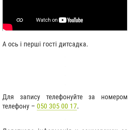
А ось і перші гості дитсадка.
Для запису телефонуйте за номером
телефону –
050 305 00 17
.