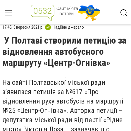
17:45, 5 вересня 2021 р.
Надійне джерело
У Полтаві створили петицію за
відновлення автобусного
маршруту «Центр-Огнівка»
На сайті Полтавської міської ради
з’явилася петиція за №617 «Про
відновлення руху автобусів на маршруті
№25 «Центр-Огнівка». Авторка петиції –
депутатка міської ради від партії «Рідне
місто» Вікторія Лоза – зазначає, що