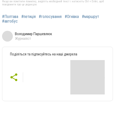
Якщо ви помітили помилку, виділіть необхідний текст і натисніть Ctrl + Enter, щоб
повідомити про це редакцію
#Полтава
#петиція
#голосування
#Огнівка
#маршрут
#автобус
Володимир Паршевлюк
Журналіст
Поділіться та підписуйтесь на наші джерела