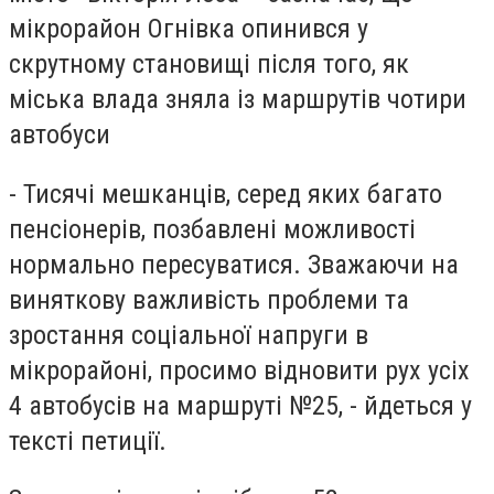
мікрорайон Огнівка опинився у
скрутному становищі після того, як
міська влада зняла із маршрутів чотири
автобуси
-
Тисячі мешканців, серед яких багато
пенсіонерів, позбавлені можливості
нормально пересуватися. Зважаючи на
виняткову важливість проблеми та
зростання соціальної напруги в
мікрорайоні, просимо відновити рух усіх
4 автобусів на маршруті №25, - йдеться у
тексті петиції.