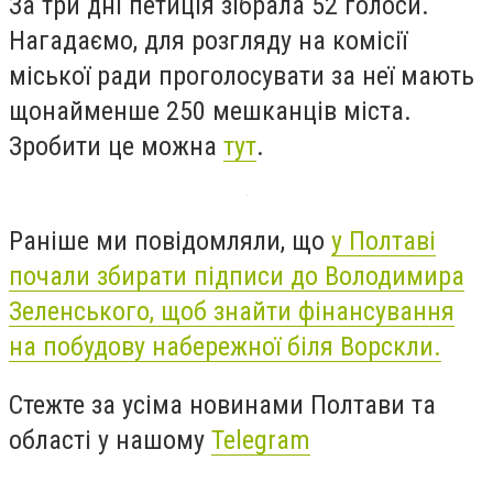
За три дні петиція зібрала 52 голоси.
Нагадаємо, для розгляду на комісії
міської ради проголосувати за неї мають
щонайменше 250 мешканців міста.
Зробити це можна
тут
.
Раніше ми повідомляли, що
у Полтаві
почали збирати підписи до Володимира
Зеленського, щоб знайти фінансування
на побудову набережної біля Ворскли.
Стежте за усіма новинами Полтави та
області у нашому
Telegram