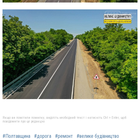
Якщо ви помітили помилку, виділіть необхідний текст і натисніть Ctrl + Enter, щоб
повідомити про це редакцію
#Полтавщина
#дорога
#ремонт
#велике будівництво