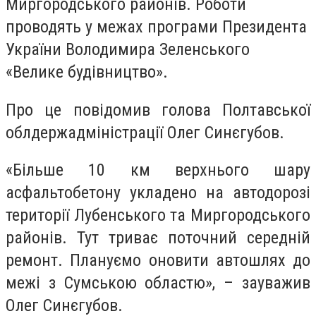
Миргородського районів. Роботи
проводять у межах програми Президента
України Володимира Зеленського
«Велике будівництво».
Про це повідомив голова Полтавської
облдержадміністрації Олег Синєгубов.
«Більше 10 км верхнього шару
асфальтобетону укладено на автодорозі
території Лубенського та Миргородського
районів. Тут триває поточний середній
ремонт. Плануємо оновити автошлях до
межі з Сумською областю», – зауважив
Олег Синєгубов.