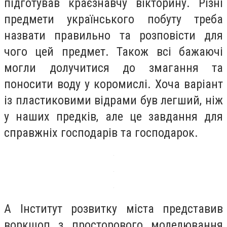
підготував краєзнавчу вікторину. Різні
предмети українського побуту треба
назвати правильно та розповісти для
чого цей предмет. Також всі бажаючі
могли долучитися до змагання та
поносити воду у коромислі. Хоча варіант
із пластиковими відрами був легший, ніж
у наших предків, але це завдання для
справжніх господарів та господарок.
А Інститут розвитку міста представив
воркшоп з просторового моделювання