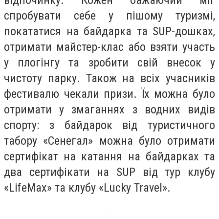
відпочинку. Кожен бажаючий міг
спробувати себе у пішому туризмі,
покататися на байдарка та SUP-дошках,
отримати майстер-клас або взяти участь
у плогінгу та зробити свій внесок у
чистоту парку. Також на всіх учасників
фестивалю чекали призи. Їх можна було
отримати у змаганнях з водних видів
спорту: з байдарок від туристичного
табору «Сенегал» можна було отримати
сертифікат на катання на байдарках та
два сертифікати на SUP від тур клубу
«LifeMax» та клубу «Lucky Travel».