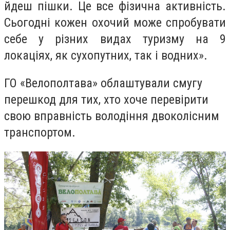
йдеш пішки. Це все фізична активність.
Сьогодні кожен охочий може спробувати
себе у різних видах туризму на 9
локаціях, як сухопутних, так і водних».
ГО «Велополтава» облаштували смугу
перешкод для тих, хто хоче перевірити
свою вправність володіння двоколісним
транспортом.