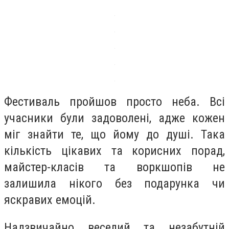
Фестиваль пройшов просто неба. Всі
учасники були задоволені, адже кожен
міг знайти те, що йому до душі. Така
кількість цікавих та корисних порад,
майстер-класів та воркшопів не
залишила нікого без подарунка чи
яскравих емоцій.
Надзвичайно веселий та незабутній