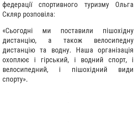
федерації спортивного туризму Ольга
Скляр розповіла:
«Сьогодні ми поставили пішохідну
дистанцію, а також велосипедну
дистанцію та водну. Наша організація
охоплює і гірський, і водний спорт, і
велосипедний, і пішохідний види
спорту».