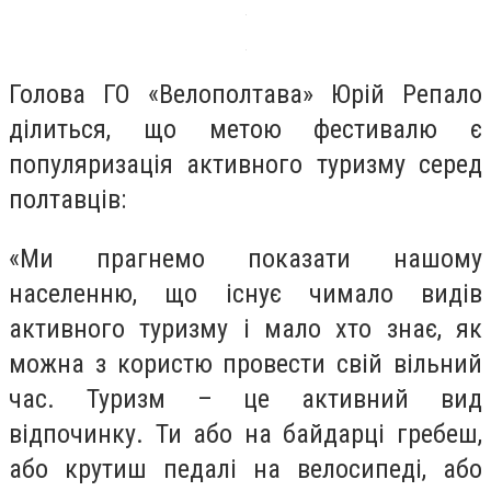
Голова ГО «Велополтава» Юрій Репало
ділиться, що метою фестивалю є
популяризація активного туризму серед
полтавців:
«Ми прагнемо показати нашому
населенню, що існує чимало видів
активного туризму і мало хто знає, як
можна з користю провести свій вільний
час. Туризм – це активний вид
відпочинку. Ти або на байдарці гребеш,
або крутиш педалі на велосипеді, або