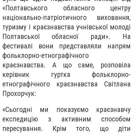
«Полтавського обласного центру
національно-патріотичного виховання,
туризму і краєзнавства учнівської молоді
Полтавської обласної ради». На
фестивалі вони представляли напрям
фольклорно-етнографічного
краєзнавства. А що саме, розповіла
керівник гуртка фольклорно-
етнографічного краєзнавства Світлана
Прохорчук:
«Сьогодні ми показуємо краєзнавчу
експедицію з активним способом
пересування. Крім того, що діти