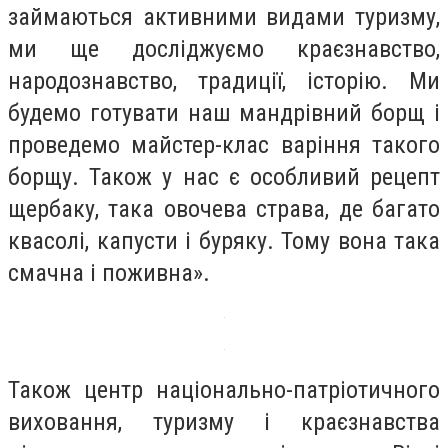
займаються активними видами туризму,
ми ще досліджуємо краєзнавство,
народознавство, традиції, історію. Ми
будемо готувати наш мандрівний борщ і
проведемо майстер-клас варіння такого
борщу. Також у нас є особливий рецепт
щербаку, така овочева страва, де багато
квасолі, капусти і буряку. Тому вона така
смачна і поживна».
Також центр національно-патріотичного
виховання, туризму і краєзнавства