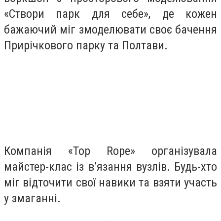
«Створи парк для себе», де кожен
бажаючий міг змоделювати своє бачення
Прирічкового парку та Полтави.
Компанія «Top Rope» організувала
майстер-клас із в’язання вузлів. Будь-хто
міг відточити свої навики та взяти участь
у змаганні.