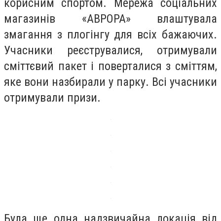
корисним спортом. Мережа соціальних
магазинів «АВРОРА» влаштувала
змагання з плогінгу для всіх бажаючих.
Учасники реєструвалися, отримували
сміттєвий пакет і поверталися з сміттям,
яке вони назбирали у парку. Всі учасники
отримували призи.
Була ще одна надзвичайна локація від