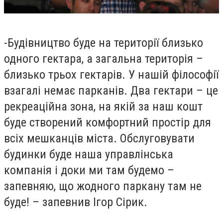
-
Будівництво буде на території близько
одного гектара, а загальна територія –
близько трьох гектарів. У нашій філософії
взагалі немає парканів. Два гектари – це
рекреаційна зона, на якій за наш кошт
буде створений комфортний простір для
всіх мешканців міста. Обслуговувати
будинки буде наша управлінська
компанія і доки ми там будемо –
запевняю, що жодного паркану там не
буде! – запевнив Ігор Сірик.