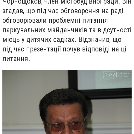
Чорнощоков, член містобудівної ради. Він
згадав, що під час обговорення на раді
обговорювали проблемні питання
паркувальних майданчиків та відсутності
місць у дитячих садках. Відзначив, що
під час презентації почув відповіді на ці
питання.