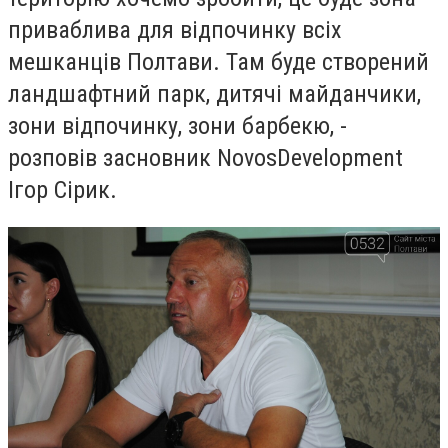
приваблива для відпочинку всіх
мешканців Полтави. Там буде створений
ландшафтний парк, дитячі майданчики,
зони відпочинку, зони барбекю, -
розповів засновник
Novos
Development
Ігор Сірик.