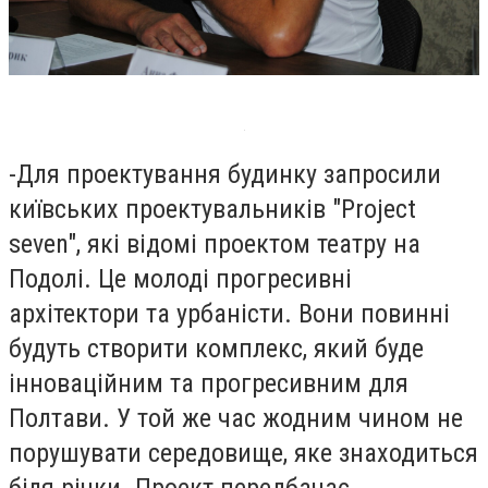
-
Для проектування будинку запросили
київських проектувальників "Project
seven", які відомі проектом театру на
Подолі. Це молоді прогресивні
архітектори та урбаністи. Вони повинні
будуть створити комплекс, який буде
інноваційним та прогресивним для
Полтави. У той же час жодним чином не
порушувати середовище, яке знаходиться