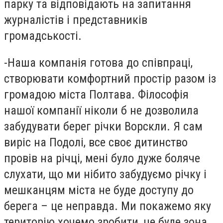
парку та відповідають на запитання
журналістів і представників
громадськості.
-
Наша компанія готова до співпраці,
створювати комфортний простір разом із
громадою міста Полтава. Філософія
нашої компанії ніколи б не дозволила
забудувати берег річки Ворскли. Я сам
виріс на Подолі, все своє дитинство
провів на річці, мені було дуже боляче
слухати, що ми нібито забудуємо річку і
мешканцям міста не буде доступу до
берега – це неправда. Ми покажемо яку
територію хочемо зробити, це буде зона