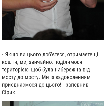
- Якщо ви цього доб'єтеся, отримаєте ці
кошти, ми, звичайно, поділимося
територією, щоб була набережна від
мосту до мосту. Ми із задоволенням
приєднаємося до цього! - запевнив
Сірик.