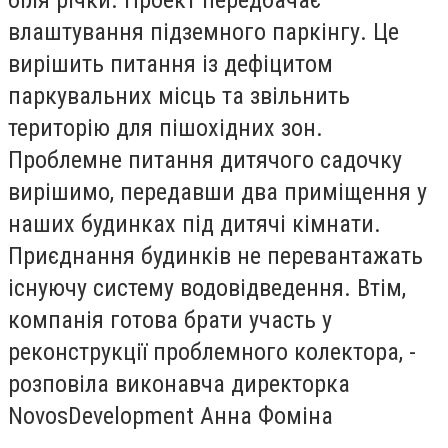
біля річки. Проект передбачає
влаштування підземного паркінгу. Це
вирішить питання із дефіцитом
паркувальних місць та звільнить
територію для пішохідних зон.
Проблемне питання дитячого садочку
вирішимо, передавши два приміщення у
наших будинках під дитячі кімнати.
Приєднання будинків не перевантажать
існуючу систему водовідведення. Втім,
компанія готова брати участь у
реконструкції проблемного колектора, -
розповіла виконавча директорка
Novos
Development
Анна Фоміна