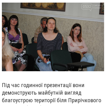
Під час годинної презентації вони
демонструють майбутній вигляд
благоустрою території біля Прирічкового