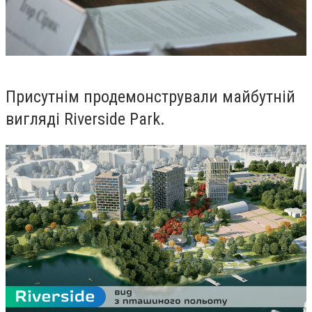
Присутнім продемонстрували майбутній
вигляді Riverside Park.