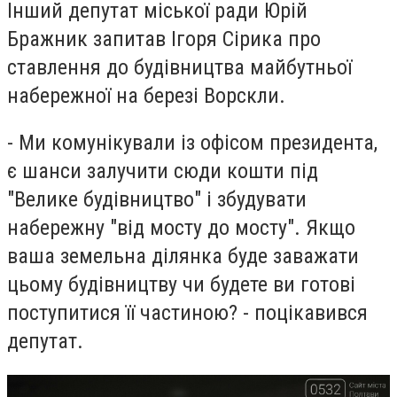
Інший депутат міської ради Юрій
Бражник запитав Ігоря Сірика про
ставлення до будівництва майбутньої
набережної на березі Ворскли.
- Ми комунікували із офісом президента,
є шанси залучити сюди кошти під
"Велике будівництво" і збудувати
набережну "від мосту до мосту". Якщо
ваша земельна ділянка буде заважати
цьому будівництву чи будете ви готові
поступитися її частиною? - поцікавився
депутат.