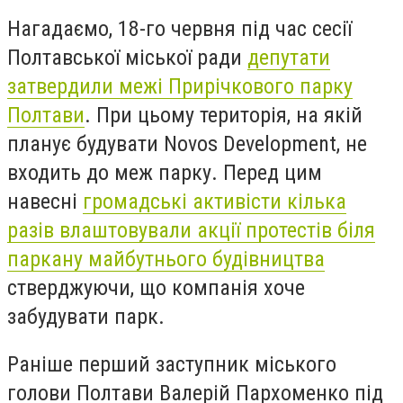
Нагадаємо, 18-го червня під час сесії
Полтавської міської ради
депутати
затвердили межі Прирічкового парку
Полтави
. При цьому територія, на якій
планує будувати Novos Development, не
входить до меж парку. Перед цим
навесні
громадські активісти кілька
разів влаштовували акції протестів біля
паркану майбутнього будівництва
стверджуючи, що компанія хоче
забудувати парк.
Раніше перший заступник міського
голови Полтави Валерій Пархоменко під