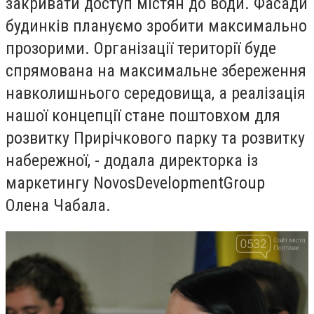
закривати доступ містян до води. Фасади
будинків плануємо зробити максимально
прозорими. Організації території буде
спрямована на максимальне збереження
навколишнього середовища, а реалізація
нашої концепції стане поштовхом для
розвитку Прирічкового парку та розвитку
набережної, - додала директорка із
маркетингу
Novos
Development
Group
Олена Чабала.