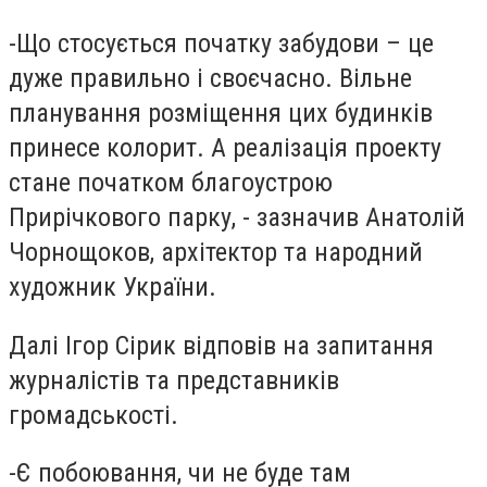
-
Що стосується початку забудови – це
дуже правильно і своєчасно. Вільне
планування розміщення цих будинків
принесе колорит. А реалізація проекту
стане початком благоустрою
Прирічкового парку, - зазначив Анатолій
Чорнощоков, архітектор та народний
художник України.
Далі Ігор Сірик відповів на запитання
журналістів та представників
громадськості.
-
Є побоювання, чи не буде там