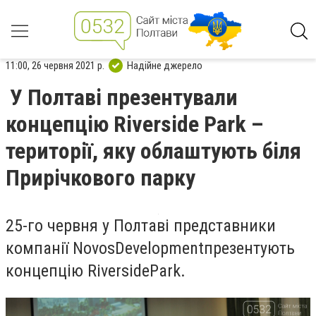
11:00, 26 червня 2021 р.
Надійне джерело
У Полтаві презентували
концепцію Riverside Park –
території, яку облаштують біля
Прирічкового парку
25-го червня у Полтаві представники
компанії
Novos
Development
презентують
концепцію
Riverside
Park
.