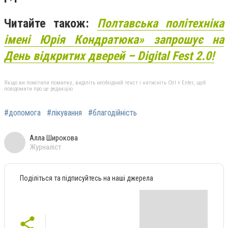
Читайте також:
Полтавська політехніка
імені Юрія Кондратюка» запрошує на
День відкритих дверей – Digital Fest 2.0!
Якщо ви помітили помилку, виділіть необхідний текст і натисніть Ctrl + Enter, щоб
повідомити про це редакцію
#допомога
#лікування
#благодійність
Алла Широкова
Журналіст
Поділіться та підписуйтесь на наші джерела