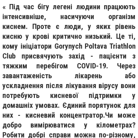
«
Під час бігу легені людини працюють
інтенсивніше, насичуючи організм
киснем. Проте є люди, у яких рівень
кисню у крові критично низький. Це ті,
кому ініціатори Gorynych Poltava Triathlon
Club присвячують захід - пацієнти з
тяжким перебігом COVID-19. Через
завантаженість лікарень або
ускладнення після лікування вірусу вони
потребують кисневої підтримки у
домашніх умовах. Єдиний порятунок для
них - кисневий концентратор.
Чи може
добро вимірюватися у кілометрах?
Робити добрі справи можна по-різному,