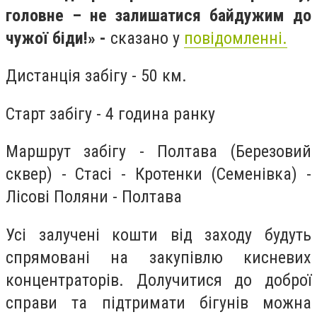
головне – не залишатися байдужим до
чужої біди!
» -
сказано у
повідомленні.
Дистанція забігу - 50 км.
Старт забігу - 4 година ранку
Маршрут забігу - Полтава (Березовий
сквер) - Стасі - Кротенки (Семенівка) -
Лісові Поляни - Полтава
Усі залучені кошти від заходу будуть
спрямовані на закупівлю кисневих
концентраторів. Долучитися до доброї
справи та підтримати бігунів можна