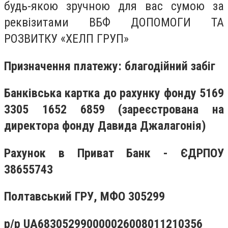
будь-якою зручною для вас сумою за
реквізитами ВБФ ДОПОМОГИ ТА
РОЗВИТКУ «ХЕЛП ГРУП»
Призначення платежу: благодійний забіг
Банківська картка до рахунку фонду 5169
3305 1652 6859 (зареєстрована на
директора фонду Давида Джалагонія)
Рахунок в Приват Банк - ЄДРПОУ
38655743
Полтавський ГРУ, МФО 305299
р/р UA683052990000026008011210356