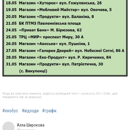
Якщо ви помітили помилку, виділіть необхідний текст і натисніть Ctrl + Enter, щоб
повідомити про це редакцію
#екобус
#відходи
#графік
Алла Широкова