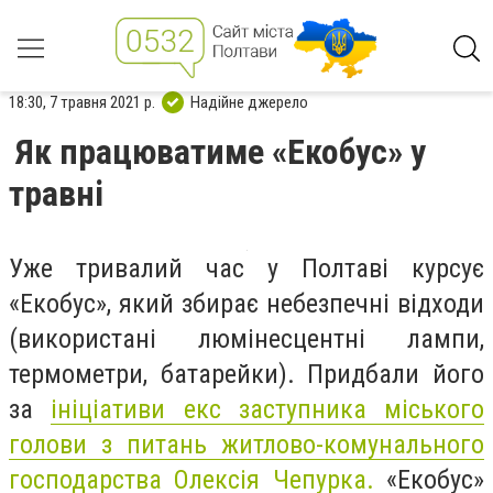
18:30, 7 травня 2021 р.
Надійне джерело
Як працюватиме «Екобус» у
травні
Уже тривалий час у Полтаві курсує
«Екобус», який збирає небезпечні відходи
(використані люмінесцентні лампи,
термометри, батарейки). Придбали його
за
ініціативи екс заступника міського
голови з питань житлово-комунального
господарства Олексія Чепурка.
«Екобус»