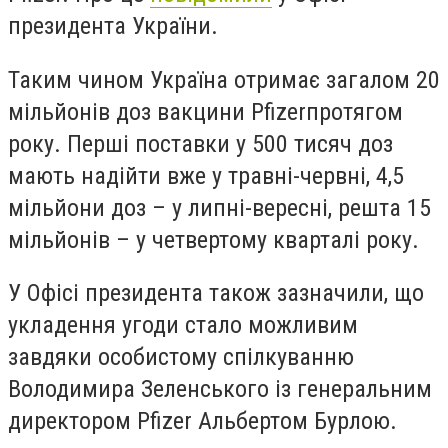
президента України.
Таким чином Україна отримає загалом 20
мільйонів доз вакцини
Pfizer
протягом
року. Перші поставки у 500 тисяч доз
мають надійти вже у травні-червні, 4,5
мільйони доз – у липні-вересні, решта 15
мільйонів – у четвертому кварталі року.
У Офісі президента також зазначили, що
укладення угоди стало можливим
завдяки особистому спілкуванню
Володимира Зеленського із генеральним
директором
Pfizer
Альбертом Бурлою.