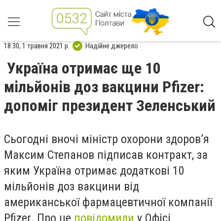
18:30, 1 травня 2021 р.
Надійне джерело
Україна отримає ще 10
мільйонів доз вакцини Pfizer:
допоміг президент Зеленський
Сьогодні вночі міністр охорони здоров’я
Максим Степанов підписав контракт, за
яким Україна отримає додаткові 10
мільйонів доз вакцини від
американської фармацевтичної компанії
Pfizer
. Про це
повідомили
у Офісі