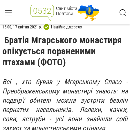
15:00, 17 квітня 2021 р.
Надійне джерело
Братія Мгарського монастиря
опікується пораненими
птахами (ФОТО)
Всі , хто бував у Мгарському Спасо -
Преображенському монастирі знають: на
подвір'ї обителі можна зустріти безліч
пернатих насельників. Лелеки, качки,
сови, яструби - усі вони знайшли собі
захист за монастирськими стінами.