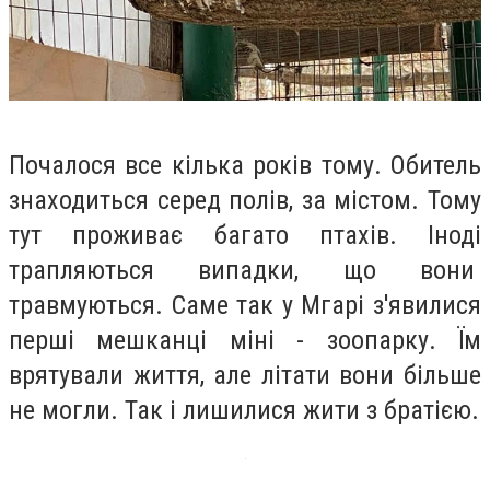
Почалося все кілька років тому. Обитель
знаходиться серед полів, за містом. Тому
тут проживає багато птахів. Іноді
трапляються випадки, що вони
травмуються. Саме так у Мгарі з'явилися
перші мешканці міні - зоопарку. Їм
врятували життя, але літати вони більше
не могли. Так і лишилися жити з братією.