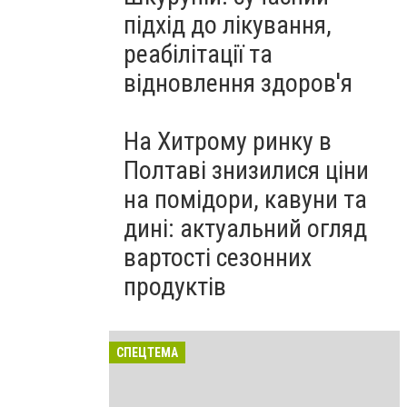
підхід до лікування,
реабілітації та
відновлення здоров'я
На Хитрому ринку в
Полтаві знизилися ціни
на помідори, кавуни та
дині: актуальний огляд
вартості сезонних
продуктів
СПЕЦТЕМА