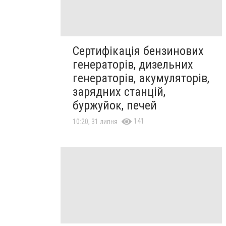
Сертифікація бензинових
генераторів, дизельних
генераторів, акумуляторів,
зарядних станцій,
буржуйок, печей
141
10:20, 31 липня